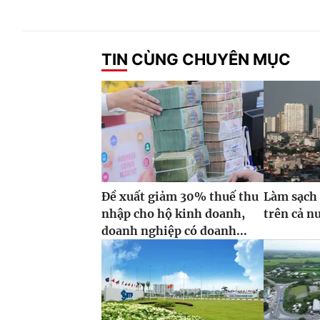
TIN CÙNG CHUYÊN MỤC
Đề xuất giảm 30% thuế thu
Làm sạch 
nhập cho hộ kinh doanh,
trên cả n
doanh nghiệp có doanh...