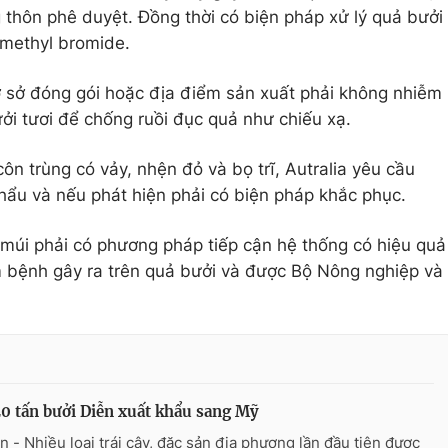
 thôn phê duyệt. Đồng thời có biện pháp xử lý quả bưởi
 methyl bromide.
 cơ sở đóng gói hoặc địa điểm sản xuất phải không nhiễm
ưởi tươi để chống ruồi đục quả như chiếu xạ.
 côn trùng có vảy, nhện đỏ và bọ trĩ, Autralia yêu cầu
khẩu và nếu phát hiện phải có biện pháp khắc phục.
ó múi phải có phương pháp tiếp cận hệ thống có hiệu quả
m bệnh gây ra trên quả bưởi và được Bộ Nông nghiệp và
0 tấn bưởi Diễn xuất khẩu sang Mỹ
n - Nhiều loại trái cây, đặc sản địa phương lần đầu tiên được