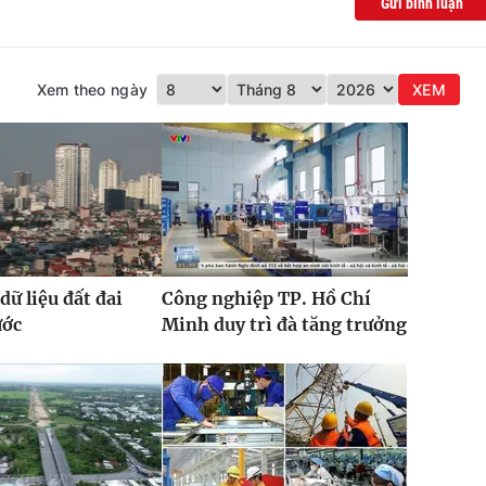
Gửi bình luận
Xem theo ngày
XEM
dữ liệu đất đai
Công nghiệp TP. Hồ Chí
ước
Minh duy trì đà tăng trưởng