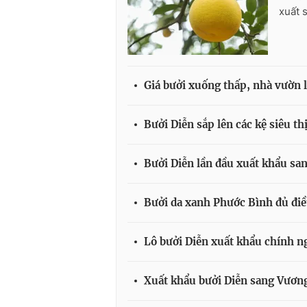
xuất 
Giá bưởi xuống thấp, nhà vườn l
Bưởi Diễn sắp lên các kệ siêu th
Bưởi Diễn lần đầu xuất khẩu sa
Bưởi da xanh Phước Bình đủ điề
Lô bưởi Diễn xuất khẩu chính n
Xuất khẩu bưởi Diễn sang Vươn