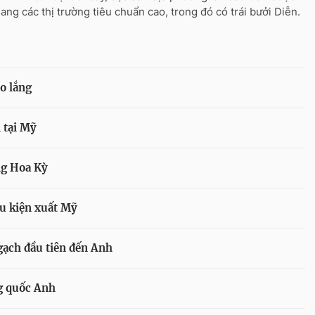
sang các thị trường tiêu chuẩn cao, trong đó có trái bưởi Diễn.
o lắng
ị tại Mỹ
ng Hoa Kỳ
u kiện xuất Mỹ
gạch đầu tiên đến Anh
g quốc Anh