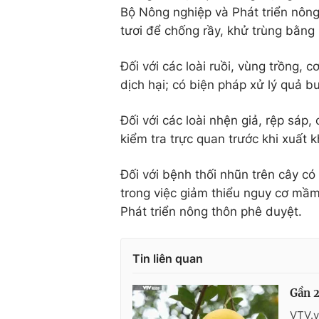
Bộ Nông nghiệp và Phát triển nông
tươi để chống rầy, khử trùng bằng
Đối với các loài ruồi, vùng trồng,
dịch hại; có biện pháp xử lý quả b
Đối với các loài nhện giả, rệp sáp,
kiểm tra trực quan trước khi xuất 
Đối với bệnh thối nhũn trên cây c
trong việc giảm thiểu nguy cơ mầ
Phát triển nông thôn phê duyệt.
Tin liên quan
Gần 2
VTV.v