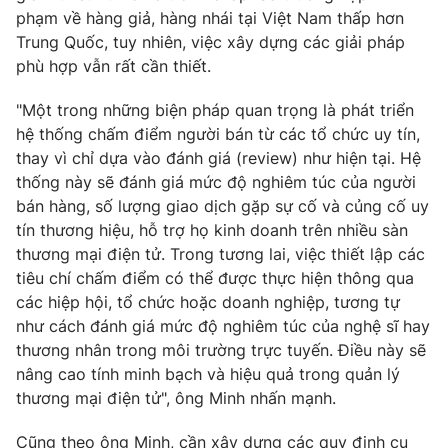
phạm về hàng giả, hàng nhái tại Việt Nam thấp hơn
Trung Quốc, tuy nhiên, việc xây dựng các giải pháp
phù hợp vẫn rất cần thiết.
"Một trong những biện pháp quan trọng là phát triển
hệ thống chấm điểm người bán từ các tổ chức uy tín,
thay vì chỉ dựa vào đánh giá (review) như hiện tại. Hệ
thống này sẽ đánh giá mức độ nghiêm túc của người
bán hàng, số lượng giao dịch gặp sự cố và củng cố uy
tín thương hiệu, hỗ trợ họ kinh doanh trên nhiều sàn
thương mại điện tử. Trong tương lai, việc thiết lập các
tiêu chí chấm điểm có thể được thực hiện thông qua
các hiệp hội, tổ chức hoặc doanh nghiệp, tương tự
như cách đánh giá mức độ nghiêm túc của nghệ sĩ hay
thương nhân trong môi trường trực tuyến. Điều này sẽ
nâng cao tính minh bạch và hiệu quả trong quản lý
thương mại điện tử", ông Minh nhấn mạnh.
Cũng theo ông Minh, cần xây dựng các quy định cụ