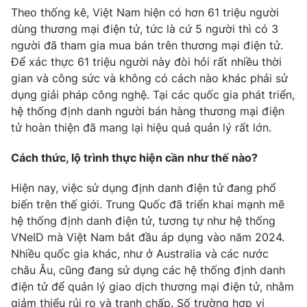
Theo thống kê, Việt Nam hiện có hơn 61 triệu người
dùng thương mại điện tử, tức là cứ 5 người thì có 3
người đã tham gia mua bán trên thương mại điện tử.
Để xác thực 61 triệu người này đòi hỏi rất nhiều thời
gian và công sức và không có cách nào khác phải sử
dụng giải pháp công nghệ. Tại các quốc gia phát triển,
hệ thống định danh người bán hàng thương mại điện
tử hoàn thiện đã mang lại hiệu quả quản lý rất lớn.
Cách thức, lộ trình thực hiện cần như thế nào?
Hiện nay, việc sử dụng định danh điện tử đang phổ
biến trên thế giới. Trung Quốc đã triển khai mạnh mẽ
hệ thống định danh điện tử, tương tự như hệ thống
VNeID mà Việt Nam bắt đầu áp dụng vào năm 2024.
Nhiều quốc gia khác, như ở Australia và các nước
châu Âu, cũng đang sử dụng các hệ thống định danh
điện tử để quản lý giao dịch thương mại điện tử, nhằm
giảm thiểu rủi ro và tranh chấp. Số trường hợp vi