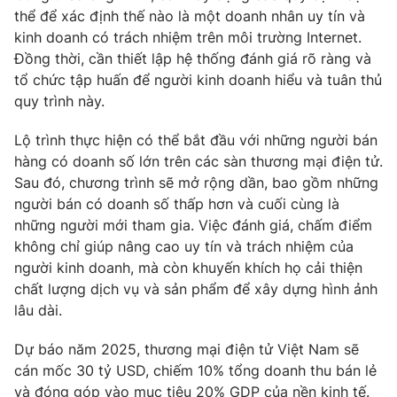
thể để xác định thế nào là một doanh nhân uy tín và
kinh doanh có trách nhiệm trên môi trường Internet.
Đồng thời, cần thiết lập hệ thống đánh giá rõ ràng và
tổ chức tập huấn để người kinh doanh hiểu và tuân thủ
quy trình này.
Lộ trình thực hiện có thể bắt đầu với những người bán
hàng có doanh số lớn trên các sàn thương mại điện tử.
Sau đó, chương trình sẽ mở rộng dần, bao gồm những
người bán có doanh số thấp hơn và cuối cùng là
những người mới tham gia. Việc đánh giá, chấm điểm
không chỉ giúp nâng cao uy tín và trách nhiệm của
người kinh doanh, mà còn khuyến khích họ cải thiện
chất lượng dịch vụ và sản phẩm để xây dựng hình ảnh
lâu dài.
Dự báo năm 2025, thương mại điện tử Việt Nam sẽ
cán mốc 30 tỷ USD, chiếm 10% tổng doanh thu bán lẻ
và đóng góp vào mục tiêu 20% GDP của nền kinh tế.