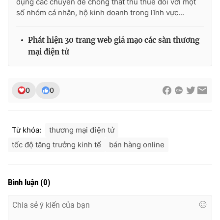
dụng các chuyên đề chống thất thu thuế đối với một
số nhóm cá nhân, hộ kinh doanh trong lĩnh vực...
Phát hiện 30 trang web giả mạo các sàn thương
mại điện tử
0
0
Từ khóa:
thương mại điện tử
tốc độ tăng trưởng kinh tế
bán hàng online
Bình luận
(
0
)