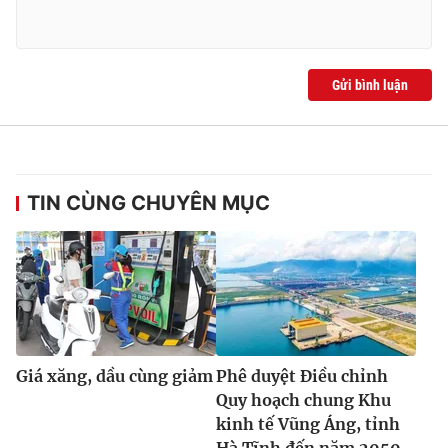
Gửi bình luận
TIN CÙNG CHUYÊN MỤC
Giá xăng, dầu cùng giảm
Phê duyệt Điều chỉnh
Quy hoạch chung Khu
kinh tế Vũng Áng, tỉnh
Hà Tĩnh đến năm 2050