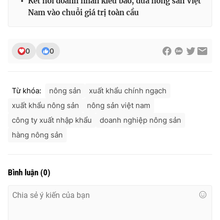
Kết nối doanh nhân kiều bào, đưa nông sản Việt
Nam vào chuỗi giá trị toàn cầu
0
0
Từ khóa:
nông sản
xuất khẩu chính ngạch
xuất khẩu nông sản
nông sản việt nam
công ty xuất nhập khẩu
doanh nghiệp nông sản
hàng nông sản
Bình luận
(
0
)