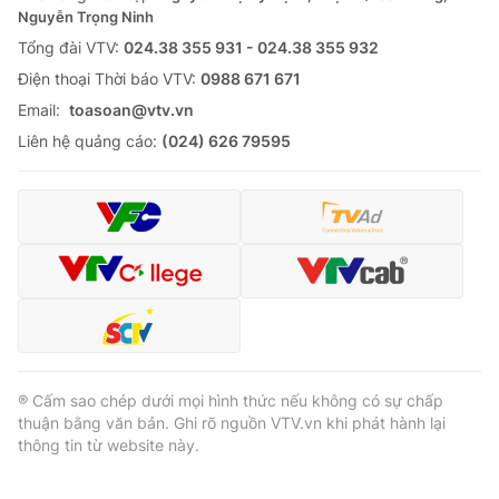
Nguyễn Trọng Ninh
Tổng đài VTV:
024.38 355 931 - 024.38 355 932
Ðiện thoại Thời báo VTV:
0988 671 671
Email:
toasoan@vtv.vn
Liên hệ quảng cáo:
(024) 626 79595
® Cấm sao chép dưới mọi hình thức nếu không có sự chấp
thuận bằng văn bản. Ghi rõ nguồn VTV.vn khi phát hành lại
thông tin từ website này.