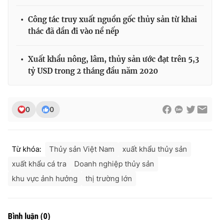
Công tác truy xuất nguồn gốc thủy sản từ khai
thác đã dần đi vào nề nếp
THỜI BÁO VTV
Xuất khẩu nông, lâm, thủy sản ước đạt trên 5,3
tỷ USD trong 2 tháng đầu năm 2020
Theo dõi báo trên
0
0
Cơ quan chủ quản:
Đài Truyền hình Việt Nam
Cơ quan báo chí:
Thời báo VTV
Từ khóa:
Thủy sản Việt Nam
xuất khẩu thủy sản
Giấy phép hoạt động báo in và báo điện tử số 483/GP-BTTTT
cấp ngày 29/12/2023
xuất khẩu cá tra
Doanh nghiệp thủy sản
Tổng Biên tập:
Vũ Thanh Thủy
khu vực ảnh hưởng
thị trường lớn
Phó Tổng Biên tập:
Nguyễn Thị Mỹ Hạnh, Phạm Quốc Thắng,
Nguyễn Trọng Ninh
Tổng đài VTV:
024.38 355 931 - 024.38 355 932
Bình luận
(
0
)