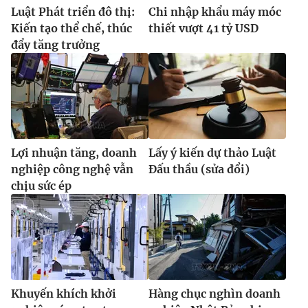
Luật Phát triển đô thị:
Chi nhập khẩu máy móc
Kiến tạo thể chế, thúc
thiết vượt 41 tỷ USD
đẩy tăng trưởng
Lợi nhuận tăng, doanh
Lấy ý kiến dự thảo Luật
nghiệp công nghệ vẫn
Đấu thầu (sửa đổi)
chịu sức ép
Khuyến khích khởi
Hàng chục nghìn doanh