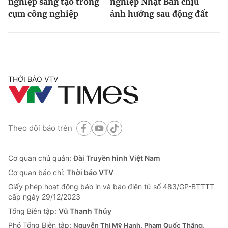
nghiệp sáng tạo trong
nghiệp Nhật Bản chịu
cụm công nghiệp
ảnh hưởng sau động đất
THỜI BÁO VTV
Theo dõi báo trên
Cơ quan chủ quản:
Đài Truyền hình Việt Nam
Cơ quan báo chí:
Thời báo VTV
Giấy phép hoạt động báo in và báo điện tử số 483/GP-BTTTT
cấp ngày 29/12/2023
Tổng Biên tập:
Vũ Thanh Thủy
Phó Tổng Biên tập:
Nguyễn Thị Mỹ Hạnh, Phạm Quốc Thắng,