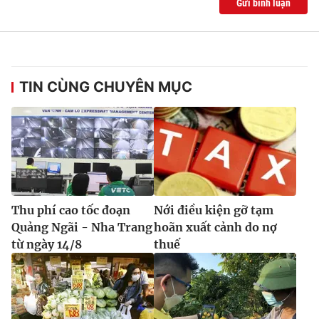
Gửi bình luận
TIN CÙNG CHUYÊN MỤC
Thu phí cao tốc đoạn
Nới điều kiện gỡ tạm
Quảng Ngãi - Nha Trang
hoãn xuất cảnh do nợ
từ ngày 14/8
thuế