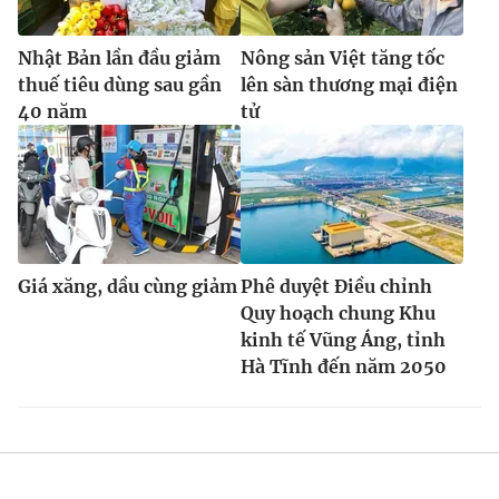
Nhật Bản lần đầu giảm
Nông sản Việt tăng tốc
thuế tiêu dùng sau gần
lên sàn thương mại điện
40 năm
tử
Giá xăng, dầu cùng giảm
Phê duyệt Điều chỉnh
Quy hoạch chung Khu
kinh tế Vũng Áng, tỉnh
Hà Tĩnh đến năm 2050