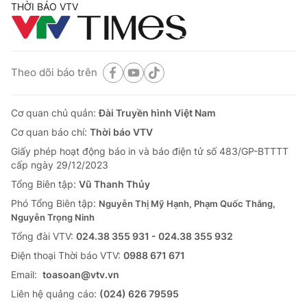
THỜI BÁO VTV
Theo dõi báo trên
Cơ quan chủ quản:
Đài Truyền hình Việt Nam
Cơ quan báo chí:
Thời báo VTV
Giấy phép hoạt động báo in và báo điện tử số 483/GP-BTTTT
cấp ngày 29/12/2023
Tổng Biên tập:
Vũ Thanh Thủy
Phó Tổng Biên tập:
Nguyễn Thị Mỹ Hạnh, Phạm Quốc Thắng,
Nguyễn Trọng Ninh
Tổng đài VTV:
024.38 355 931 - 024.38 355 932
Ðiện thoại Thời báo VTV:
0988 671 671
Email:
toasoan@vtv.vn
Liên hệ quảng cáo:
(024) 626 79595