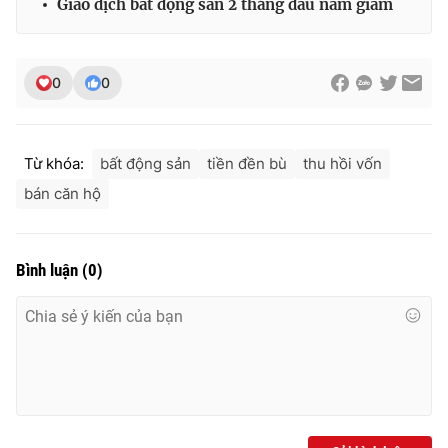
Giao dịch bất động sản 2 tháng đầu năm giảm
0
0
Từ khóa:
bất động sản
tiền đền bù
thu hồi vốn
bán căn hộ
Bình luận
(
0
)