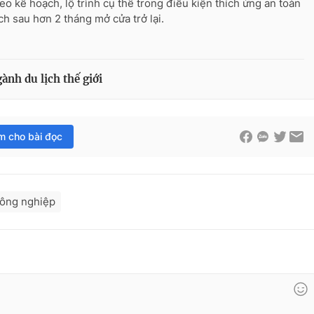
heo kế hoạch, lộ trình cụ thể trong điều kiện thích ứng an toàn
ịch sau hơn 2 tháng mở cửa trở lại.
nh du lịch thế giới
im cho bài đọc
ông nghiệp