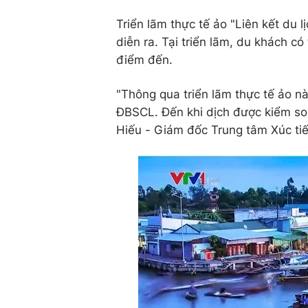
Triển lãm thực tế ảo "Liên kết du 
diễn ra. Tại triển lãm, du khách 
điểm đến.
"Thông qua triển lãm thực tế ảo n
ĐBSCL. Đến khi dịch được kiểm soá
Hiếu - Giám đốc Trung tâm Xúc ti