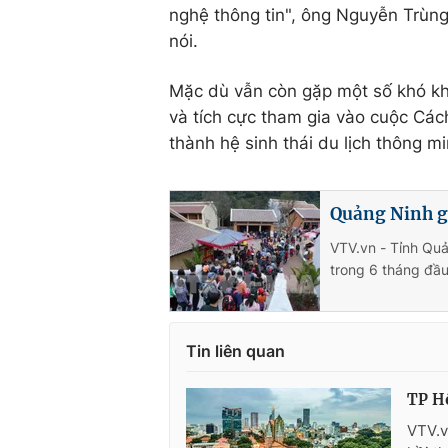
nghệ thông tin", ông Nguyễn Trùn
nói.
Mặc dù vẫn còn gặp một số khó kh
và tích cực tham gia vào cuộc Cách
thành hệ sinh thái du lịch thông mi
Quảng Ninh g
VTV.vn - Tỉnh Quả
trong 6 tháng đầ
Tin liên quan
TP Hồ
VTV.v