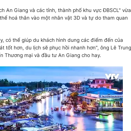
lịch An Giang và các tỉnh, thành phố khu vực ĐBSCL" vừa
có thể hoá thân vào một nhân vật 3D và tự do tham quan
ày, có thể giúp du khách hình dung các điểm đến của
t tốt hơn, du lịch sẽ phục hồi nhanh hơn", ông Lê Trun
ến Thương mại và đầu tư An Giang cho hay.