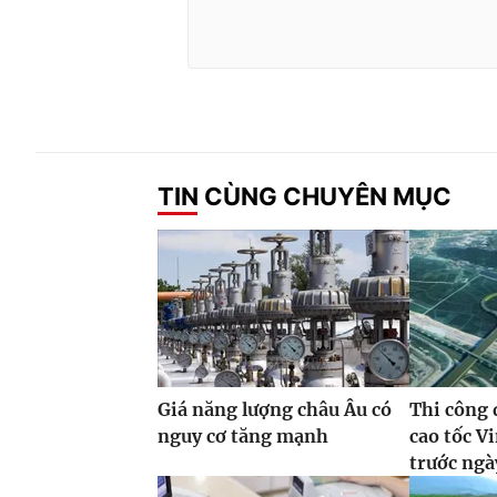
TIN CÙNG CHUYÊN MỤC
Giá năng lượng châu Âu có
Thi công 
nguy cơ tăng mạnh
cao tốc 
trước ngà