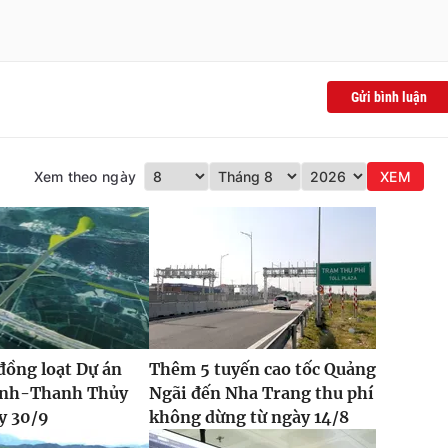
Gửi bình luận
Xem theo ngày
XEM
đồng loạt Dự án
Thêm 5 tuyến cao tốc Quảng
Vinh-Thanh Thủy
Ngãi đến Nha Trang thu phí
y 30/9
không dừng từ ngày 14/8