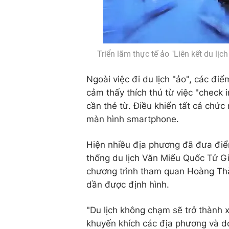
Triển lãm thực tế ảo "Liên kết du lị
Ngoài việc đi du lịch "ảo", các đ
cảm thấy thích thú từ việc "chec
cần thẻ từ. Điều khiển tất cả chứ
màn hình smartphone.
Hiện nhiều địa phương đã đưa điể
thống du lịch Văn Miếu Quốc Tử 
chương trình tham quan Hoàng Thà
dần được định hình.
"Du lịch không chạm sẽ trở thành x
khuyến khích các địa phương và d