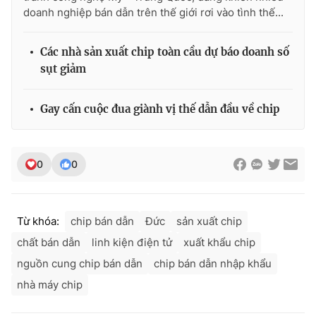
doanh nghiệp bán dẫn trên thế giới rơi vào tình thế...
Các nhà sản xuất chip toàn cầu dự báo doanh số
sụt giảm
Gay cấn cuộc đua giành vị thế dẫn đầu về chip
0
0
Từ khóa:
chip bán dẫn
Đức
sản xuất chip
chất bán dẫn
linh kiện điện tử
xuất khẩu chip
nguồn cung chip bán dẫn
chip bán dẫn nhập khẩu
nhà máy chip