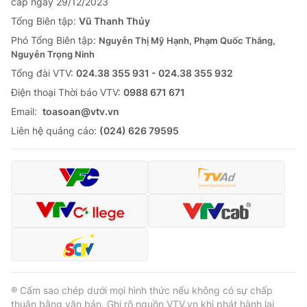
cấp ngày 29/12/2023
Tổng Biên tập:
Vũ Thanh Thủy
Phó Tổng Biên tập:
Nguyễn Thị Mỹ Hạnh, Phạm Quốc Thắng,
Nguyễn Trọng Ninh
Tổng đài VTV:
024.38 355 931 - 024.38 355 932
Ðiện thoại Thời báo VTV:
0988 671 671
Email:
toasoan@vtv.vn
Liên hệ quảng cáo:
(024) 626 79595
® Cấm sao chép dưới mọi hình thức nếu không có sự chấp
thuận bằng văn bản. Ghi rõ nguồn VTV.vn khi phát hành lại