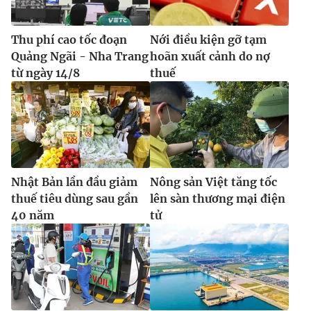
Thu phí cao tốc đoạn
Nới điều kiện gỡ tạm
Quảng Ngãi - Nha Trang
hoãn xuất cảnh do nợ
từ ngày 14/8
thuế
Nhật Bản lần đầu giảm
Nông sản Việt tăng tốc
thuế tiêu dùng sau gần
lên sàn thương mại điện
40 năm
tử