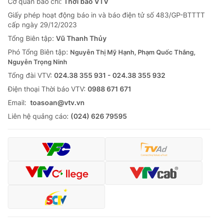
Cơ quan báo chí:
Thời báo VTV
Giấy phép hoạt động báo in và báo điện tử số 483/GP-BTTTT
cấp ngày 29/12/2023
Tổng Biên tập:
Vũ Thanh Thủy
Phó Tổng Biên tập:
Nguyễn Thị Mỹ Hạnh, Phạm Quốc Thắng,
Nguyễn Trọng Ninh
Tổng đài VTV:
024.38 355 931 - 024.38 355 932
Ðiện thoại Thời báo VTV:
0988 671 671
Email:
toasoan@vtv.vn
Liên hệ quảng cáo:
(024) 626 79595