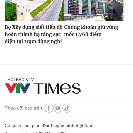
Bộ Xây dựng siết tiến độ
Chứng khoán giữ vững
hoàn thành hạ tầng sạc
mốc 1.768 điểm
điện tại trạm dừng nghỉ
THỜI BÁO VTV
Theo dõi báo trên
Cơ quan chủ quản:
Đài Truyền hình Việt Nam