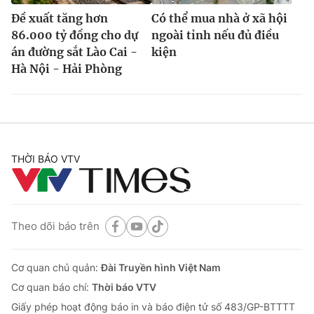
Đề xuất tăng hơn
Có thể mua nhà ở xã hội
86.000 tỷ đồng cho dự
ngoài tỉnh nếu đủ điều
án đường sắt Lào Cai -
kiện
Hà Nội - Hải Phòng
THỜI BÁO VTV
Theo dõi báo trên
Cơ quan chủ quản:
Đài Truyền hình Việt Nam
Cơ quan báo chí:
Thời báo VTV
Giấy phép hoạt động báo in và báo điện tử số 483/GP-BTTTT