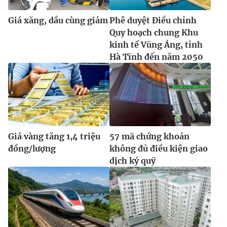
Giá xăng, dầu cùng giảm
Phê duyệt Điều chỉnh
Quy hoạch chung Khu
kinh tế Vũng Áng, tỉnh
Hà Tĩnh đến năm 2050
Giá vàng tăng 1,4 triệu
57 mã chứng khoán
đồng/lượng
không đủ điều kiện giao
dịch ký quỹ