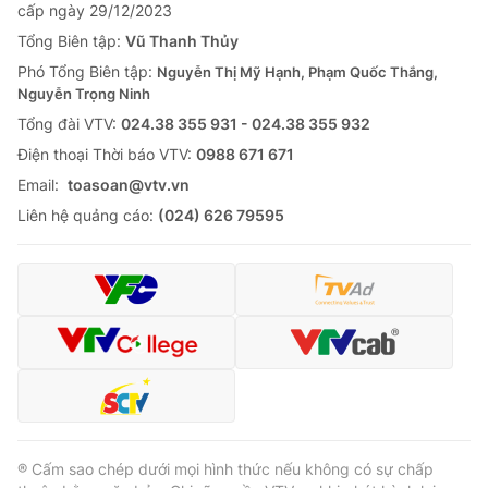
cấp ngày 29/12/2023
Tổng Biên tập:
Vũ Thanh Thủy
Phó Tổng Biên tập:
Nguyễn Thị Mỹ Hạnh, Phạm Quốc Thắng,
Nguyễn Trọng Ninh
Tổng đài VTV:
024.38 355 931 - 024.38 355 932
Ðiện thoại Thời báo VTV:
0988 671 671
Email:
toasoan@vtv.vn
Liên hệ quảng cáo:
(024) 626 79595
® Cấm sao chép dưới mọi hình thức nếu không có sự chấp