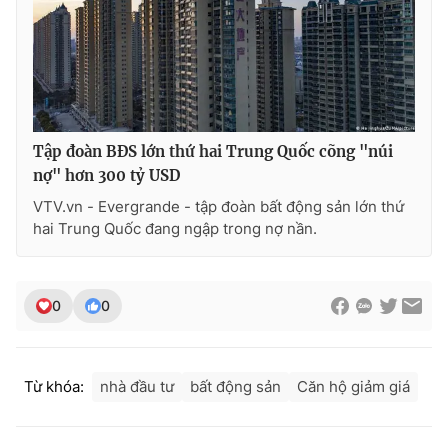
Tập đoàn BĐS lớn thứ hai Trung Quốc cõng "núi
nợ" hơn 300 tỷ USD
VTV.vn - Evergrande - tập đoàn bất động sản lớn thứ
hai Trung Quốc đang ngập trong nợ nần.
0
0
Từ khóa:
nhà đầu tư
bất động sản
Căn hộ giảm giá