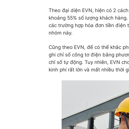
Theo đại diện EVN, hiện có 2 cách 
khoảng 55% số lượng khách hàng. S
các trường hợp hóa đơn tiền điện 
nhóm này.
Cũng theo EVN, để có thể khắc ph
ghi chỉ số công tơ điện bằng phươ
chỉ số tự động. Tuy nhiên, EVN ch
kinh phí rất lớn và mất nhiều thời g