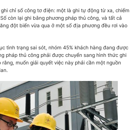
ghi chỉ số công tơ điện: một là ghi tự động từ xa, chiếm
ố còn lại ghi bằng phương pháp thủ công, và tất cả
tăng đột biến vừa qua ở một số địa phương đều rơi vào
ục tình trạng sai sót, nhóm 45% khách hàng đang được
ng pháp thủ công phải được chuyển sang hình thức ghi
o rằng, muốn giải quyết việc này phải cần một nguồn
ian.