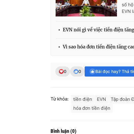
số hộ
EVN l
EVN nói gì về việc tiền điện tăn
Vì sao hóa đơn tiền điện tăng ca
0
0
Bài đọc hay? Thả t
Từ khóa:
tiền điện
EVN
Tập đoàn Đ
hóa đơn tiền điện
Bình luận
(
0
)