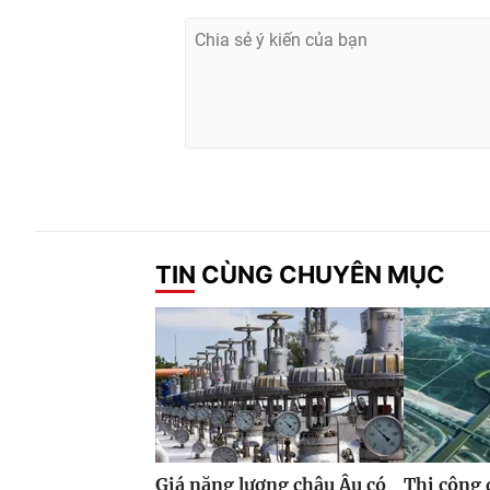
TIN CÙNG CHUYÊN MỤC
Giá năng lượng châu Âu có
Thi công 