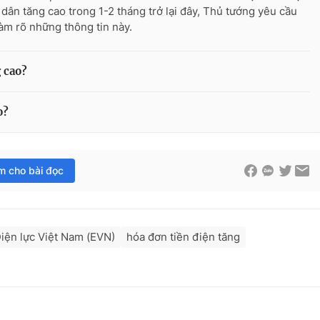
 dân tăng cao trong 1-2 tháng trở lại đây, Thủ tướng yêu cầu
àm rõ những thông tin này.
g cao?
o?
im cho bài đọc
iện lực Việt Nam (EVN)
hóa đơn tiền điện tăng