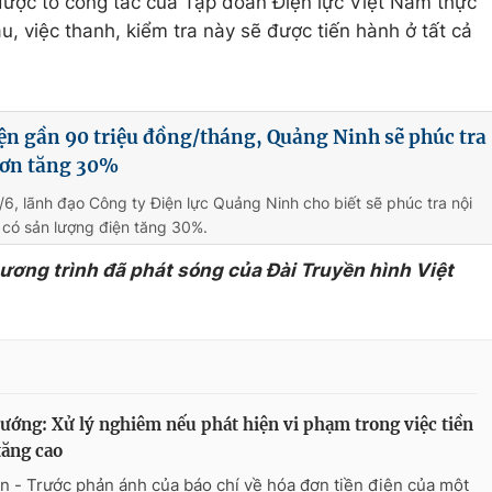
được tổ công tác của Tập đoàn Điện lực Việt Nam thực
u, việc thanh, kiểm tra này sẽ được tiến hành ở tất cả
iện gần 90 triệu đồng/tháng, Quảng Ninh sẽ phúc tra
đơn tăng 30%
6, lãnh đạo Công ty Điện lực Quảng Ninh cho biết sẽ phúc tra nội
 có sản lượng điện tăng 30%.
hương trình đã phát sóng của Đài Truyền hình Việt
ướng: Xử lý nghiêm nếu phát hiện vi phạm trong việc tiền
tăng cao
n - Trước phản ánh của báo chí về hóa đơn tiền điện của một