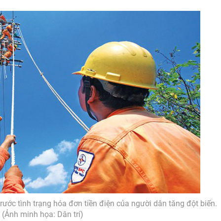
rước tình trạng hóa đơn tiền điện của người dân tăng đột biến.
(Ảnh minh họa: Dân trí)