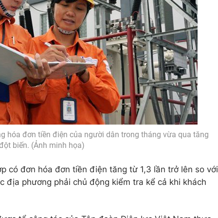
ng hóa đơn tiền điện của người dân trong tháng vừa qua tăng
đột biến. (Ảnh minh họa)
p có đơn hóa đơn tiền điện tăng từ 1,3 lần trở lên so với
lực địa phương phải chủ động kiểm tra kể cả khi khách