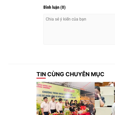
Bình luận
(
0
)
TIN CÙNG CHUYÊN MỤC