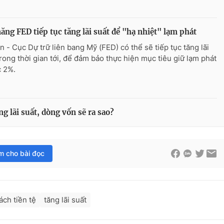
ăng FED tiếp tục tăng lãi suất để "hạ nhiệt" lạm phát
n - Cục Dự trữ liên bang Mỹ (FED) có thể sẽ tiếp tục tăng lãi
trong thời gian tới, để đảm bảo thực hiện mục tiêu giữ lạm phát
 2%.
g lãi suất, dòng vốn sẽ ra sao?
im cho bài đọc
ách tiền tệ
tăng lãi suất