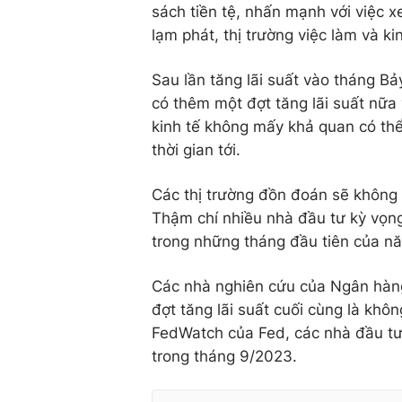
sách tiền tệ, nhấn mạnh với việc x
lạm phát, thị trường việc làm và ki
Sau lần tăng lãi suất vào tháng B
có thêm một đợt tăng lãi suất nữa
kinh tế không mấy khả quan có thể
thời gian tới.
Các thị trường đồn đoán sẽ không c
Thậm chí nhiều nhà đầu tư kỳ vọng 
trong những tháng đầu tiên của n
Các nhà nghiên cứu của Ngân hàn
đợt tăng lãi suất cuối cùng là khô
FedWatch của Fed, các nhà đầu tư 
trong tháng 9/2023.