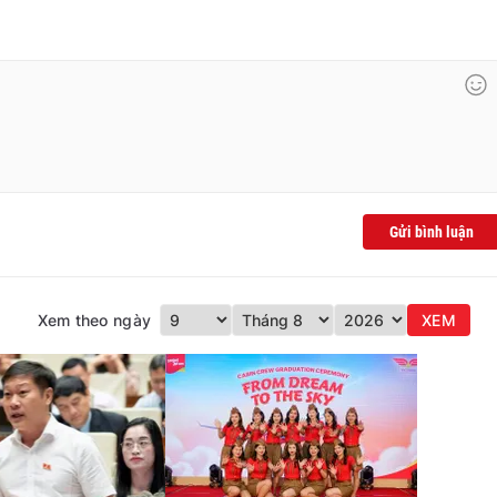
Gửi bình luận
Xem theo ngày
XEM