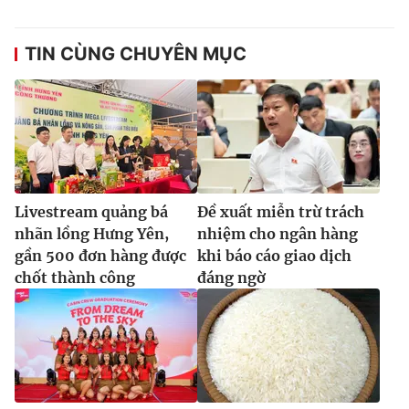
TIN CÙNG CHUYÊN MỤC
Livestream quảng bá
Đề xuất miễn trừ trách
nhãn lồng Hưng Yên,
nhiệm cho ngân hàng
gần 500 đơn hàng được
khi báo cáo giao dịch
chốt thành công
đáng ngờ