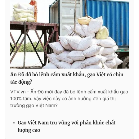
Ấn Độ dỡ bỏ lệnh cấm xuất khẩu, gạo Việt có chịu
tác động?
VTV.vn - Ấn Độ mới đây đã bỏ lệnh cấm xuất khẩu gạo
100% tấm. Vậy việc này có ảnh hưởng đến giá thị
trường gạo Việt Nam?
Gạo Việt Nam trụ vững với phân khúc chất
lượng cao