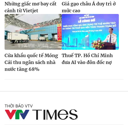
Những giấc mơ bay cất
Giá gạo châu Á duy trì ở
cánh từ Vietjet
mức cao
Cửa khẩu quốc tế Móng
Thuế TP. Hồ Chí Minh
Cái thu ngân sách nhà
đưa AI vào đôn đốc nợ
nước tăng 68%
THỜI BÁO VTV