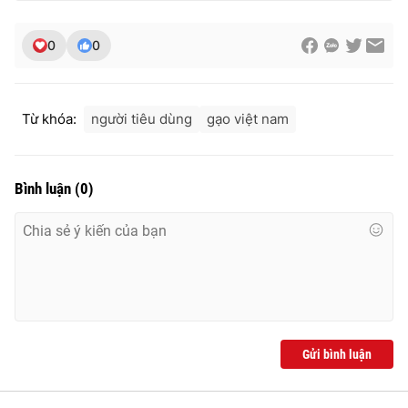
0
0
Từ khóa:
người tiêu dùng
gạo việt nam
Bình luận
(
0
)
Gửi bình luận