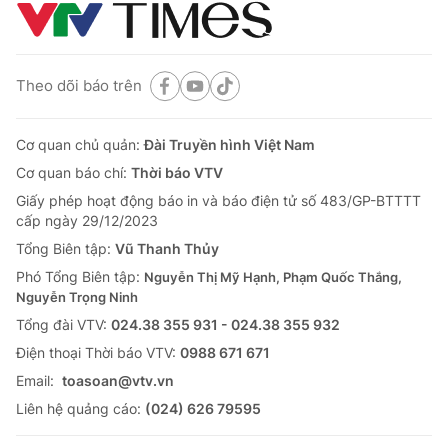
Theo dõi báo trên
Cơ quan chủ quản:
Đài Truyền hình Việt Nam
Cơ quan báo chí:
Thời báo VTV
Giấy phép hoạt động báo in và báo điện tử số 483/GP-BTTTT
cấp ngày 29/12/2023
Tổng Biên tập:
Vũ Thanh Thủy
Phó Tổng Biên tập:
Nguyễn Thị Mỹ Hạnh, Phạm Quốc Thắng,
Nguyễn Trọng Ninh
Tổng đài VTV:
024.38 355 931 - 024.38 355 932
Ðiện thoại Thời báo VTV:
0988 671 671
Email:
toasoan@vtv.vn
Liên hệ quảng cáo:
(024) 626 79595