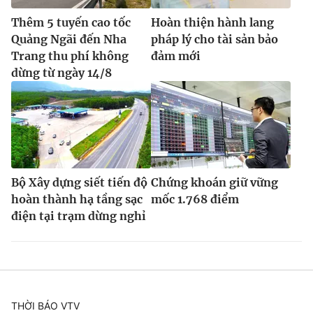
Thêm 5 tuyến cao tốc
Hoàn thiện hành lang
Quảng Ngãi đến Nha
pháp lý cho tài sản bảo
Trang thu phí không
đảm mới
dừng từ ngày 14/8
Bộ Xây dựng siết tiến độ
Chứng khoán giữ vững
hoàn thành hạ tầng sạc
mốc 1.768 điểm
điện tại trạm dừng nghỉ
THỜI BÁO VTV