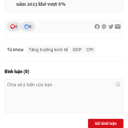
năm 2023 khó vượt 6%
0
0
Từ khóa:
Tăng trưởng kinh tế
GDP
CPI
Bình luận
(
0
)
Gửi bình luận