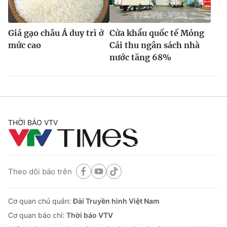
Giá gạo châu Á duy trì ở
Cửa khẩu quốc tế Móng
mức cao
Cái thu ngân sách nhà
nước tăng 68%
THỜI BÁO VTV
Theo dõi báo trên
Cơ quan chủ quản:
Đài Truyền hình Việt Nam
Cơ quan báo chí:
Thời báo VTV