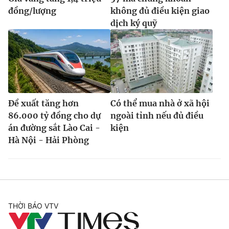
đồng/lượng
không đủ điều kiện giao
dịch ký quỹ
Đề xuất tăng hơn
Có thể mua nhà ở xã hội
86.000 tỷ đồng cho dự
ngoài tỉnh nếu đủ điều
án đường sắt Lào Cai -
kiện
Hà Nội - Hải Phòng
THỜI BÁO VTV