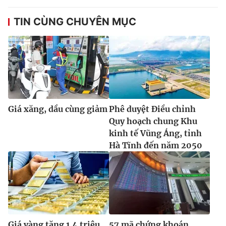
TIN CÙNG CHUYÊN MỤC
Giá xăng, dầu cùng giảm
Phê duyệt Điều chỉnh
Quy hoạch chung Khu
kinh tế Vũng Áng, tỉnh
Hà Tĩnh đến năm 2050
Giá vàng tăng 1,4 triệu
57 mã chứng khoán