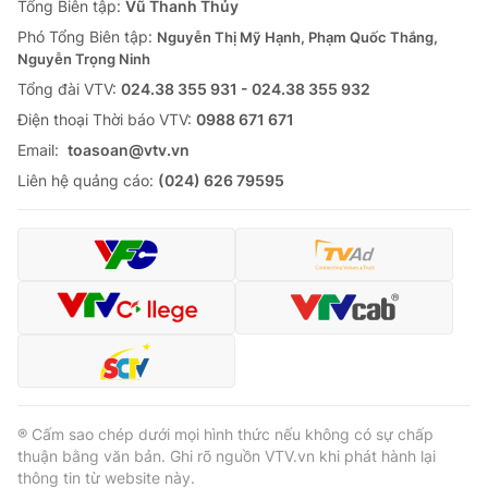
Tổng Biên tập:
Vũ Thanh Thủy
Phó Tổng Biên tập:
Nguyễn Thị Mỹ Hạnh, Phạm Quốc Thắng,
Nguyễn Trọng Ninh
Tổng đài VTV:
024.38 355 931 - 024.38 355 932
Ðiện thoại Thời báo VTV:
0988 671 671
Email:
toasoan@vtv.vn
Liên hệ quảng cáo:
(024) 626 79595
® Cấm sao chép dưới mọi hình thức nếu không có sự chấp
thuận bằng văn bản. Ghi rõ nguồn VTV.vn khi phát hành lại
thông tin từ website này.