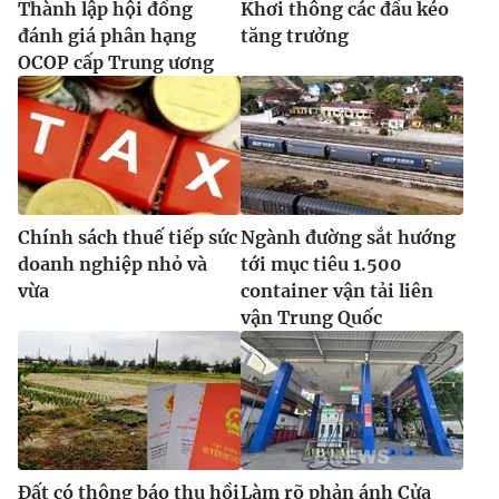
Thành lập hội đồng
Khơi thông các đầu kéo
đánh giá phân hạng
tăng trưởng
OCOP cấp Trung ương
Chính sách thuế tiếp sức
Ngành đường sắt hướng
doanh nghiệp nhỏ và
tới mục tiêu 1.500
vừa
container vận tải liên
vận Trung Quốc
Đất có thông báo thu hồi
Làm rõ phản ánh Cửa