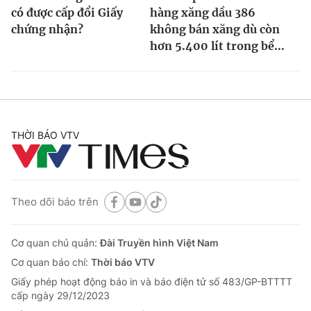
có được cấp đổi Giấy
hàng xăng dầu 386
chứng nhận?
không bán xăng dù còn
hơn 5.400 lít trong bể...
THỜI BÁO VTV
Theo dõi báo trên
Cơ quan chủ quản:
Đài Truyền hình Việt Nam
Cơ quan báo chí:
Thời báo VTV
Giấy phép hoạt động báo in và báo điện tử số 483/GP-BTTTT
cấp ngày 29/12/2023