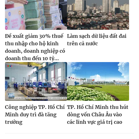
Đề xuất giảm 30% thuế
Làm sạch dữ liệu đất đai
thu nhập cho hộ kinh
trên cả nước
doanh, doanh nghiệp có
doanh thu đến 10 tỷ...
Công nghiệp TP. Hồ Chí
TP. Hồ Chí Minh thu hút
Minh duy trì đà tăng
dòng vốn Châu Âu vào
trưởng
các lĩnh vực giá trị cao