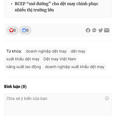
RCEP “mở đường” cho dệt may chinh phục
nhiều thị trường lớn
0
0
Từ khóa:
doanh nghiệp dệt may
dệt may
xuất khẩu dệt may
Dệt may Việt Nam
năng suất lao động
doanh nghiệp xuất khẩu dệt may
Bình luận
(
0
)