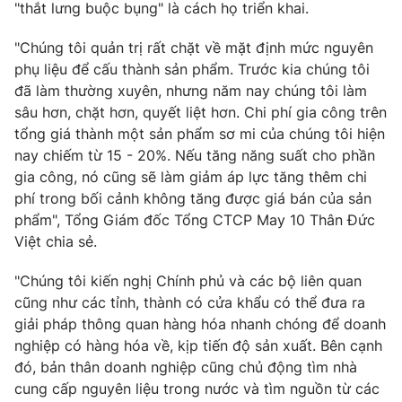
"thắt lưng buộc bụng" là cách họ triển khai.
"Chúng tôi quản trị rất chặt về mặt định mức nguyên
phụ liệu để cấu thành sản phẩm. Trước kia chúng tôi
THỜI BÁO VTV
đã làm thường xuyên, nhưng năm nay chúng tôi làm
sâu hơn, chặt hơn, quyết liệt hơn. Chi phí gia công trên
tổng giá thành một sản phẩm sơ mi của chúng tôi hiện
nay chiếm từ 15 - 20%. Nếu tăng năng suất cho phần
Theo dõi báo trên
gia công, nó cũng sẽ làm giảm áp lực tăng thêm chi
phí trong bối cảnh không tăng được giá bán của sản
phẩm", Tổng Giám đốc Tổng CTCP May 10 Thân Đức
Cơ quan chủ quản:
Đài Truyền hình Việt Nam
Việt chia sẻ.
Cơ quan báo chí:
Thời báo VTV
Giấy phép hoạt động báo in và báo điện tử số 483/GP-BTTTT
"Chúng tôi kiến nghị Chính phủ và các bộ liên quan
cấp ngày 29/12/2023
cũng như các tỉnh, thành có cửa khẩu có thể đưa ra
Tổng Biên tập:
Vũ Thanh Thủy
giải pháp thông quan hàng hóa nhanh chóng để doanh
Phó Tổng Biên tập:
nghiệp có hàng hóa về, kịp tiến độ sản xuất. Bên cạnh
Nguyễn Thị Mỹ Hạnh, Phạm Quốc Thắng,
Nguyễn Trọng Ninh
đó, bản thân doanh nghiệp cũng chủ động tìm nhà
Tổng đài VTV:
024.38 355 931 - 024.38 355 932
cung cấp nguyên liệu trong nước và tìm nguồn từ các