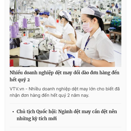
Nhiều doanh nghiệp dệt may dồi dào đơn hàng đến
hết quý 2
VTV.vn - Nhiều doanh nghiệp dệt may lớn cho biết đã
nhận đơn hàng đến hết quý 2 năm nay.
Chủ tịch Quốc hội: Ngành dệt may cần dệt nên
những kỳ tích mới