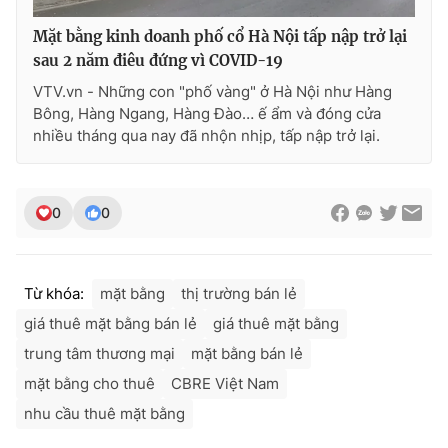
Mặt bằng kinh doanh phố cổ Hà Nội tấp nập trở lại
sau 2 năm điêu đứng vì COVID-19
VTV.vn - Những con "phố vàng" ở Hà Nội như Hàng
Bông, Hàng Ngang, Hàng Đào… ế ẩm và đóng cửa
nhiều tháng qua nay đã nhộn nhịp, tấp nập trở lại.
0
0
Từ khóa:
mặt bằng
thị trường bán lẻ
giá thuê mặt bằng bán lẻ
giá thuê mặt bằng
trung tâm thương mại
mặt bằng bán lẻ
mặt bằng cho thuê
CBRE Việt Nam
nhu cầu thuê mặt bằng