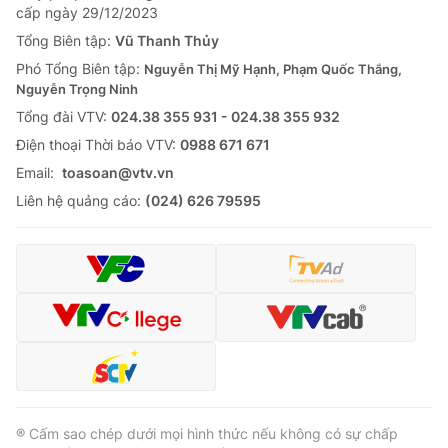
cấp ngày 29/12/2023
Tổng Biên tập:
Vũ Thanh Thủy
Phó Tổng Biên tập:
Nguyễn Thị Mỹ Hạnh, Phạm Quốc Thắng,
Nguyễn Trọng Ninh
Tổng đài VTV:
024.38 355 931 - 024.38 355 932
Ðiện thoại Thời báo VTV:
0988 671 671
Email:
toasoan@vtv.vn
Liên hệ quảng cáo:
(024) 626 79595
® Cấm sao chép dưới mọi hình thức nếu không có sự chấp