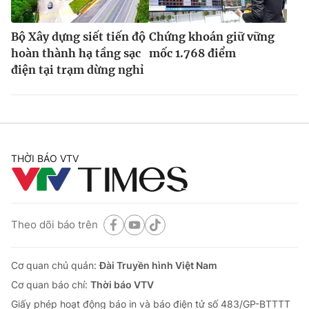
Bộ Xây dựng siết tiến độ
Chứng khoán giữ vững
hoàn thành hạ tầng sạc
mốc 1.768 điểm
điện tại trạm dừng nghỉ
THỜI BÁO VTV
Theo dõi báo trên
Cơ quan chủ quản:
Đài Truyền hình Việt Nam
Cơ quan báo chí:
Thời báo VTV
Giấy phép hoạt động báo in và báo điện tử số 483/GP-BTTTT