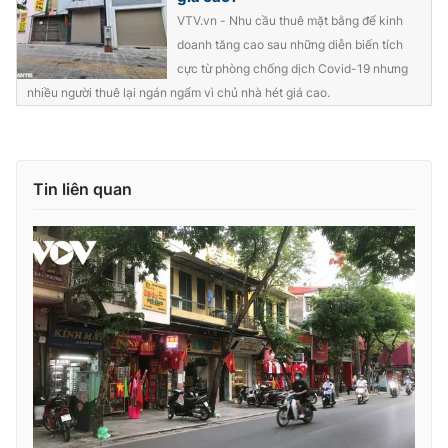
VTV.vn - Nhu cầu thuê mặt bằng để kinh
doanh tăng cao sau những diễn biến tích
cực từ phòng chống dịch Covid-19 nhưng
nhiều người thuê lại ngán ngẩm vì chủ nhà hét giá cao.
Tin liên quan