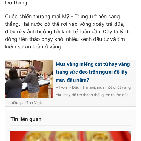
leo thang.
Cuộc chiến thương mại Mỹ - Trung trở nên căng
thẳng. Hai nước có thể rơi vào vòng xoáy trả đũa,
điều này ảnh hưởng tới kinh tế toàn cầu. Đây là lý do
dòng tiền tháo chạy khỏi nhiều kênh đầu tư và tìm
kiếm sự an toàn ở vàng.
Mua vàng miếng cất tủ hay vàng
trang sức đeo trên người để lấy
may đầu năm?
VTV.vn - Đầu năm mới, mua một chút vàng
cầu may đã trở thành thói quen thuộc của
nhiều gia đình Việt.
Tin liên quan