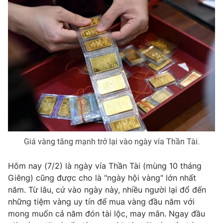
Photo
Infographic
Video
Shorts video
VTV Money
VTV Thể thao
VTV Sức khoẻ
Bất động sản
Thị trường 24h
Tấm lòng Việt
Giá vàng tăng mạnh trở lại vào ngày vía Thần Tài.
VTV4
Vươn mình bằng AI
Hôm nay (7/2) là ngày vía Thần Tài (mùng 10 tháng
Giêng) cũng được cho là "ngày hội vàng" lớn nhất
VTV9
VTV8
năm. Từ lâu, cứ vào ngày này, nhiều người lại đổ đến
những tiệm vàng uy tín để mua vàng đầu năm với
mong muốn cả năm đón tài lộc, may mắn. Ngay đầu
Liên hệ tòa soạn
English