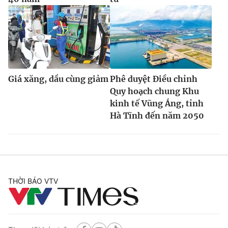
Giá xăng, dầu cùng giảm
Phê duyệt Điều chỉnh
Quy hoạch chung Khu
kinh tế Vũng Áng, tỉnh
Hà Tĩnh đến năm 2050
THỜI BÁO VTV