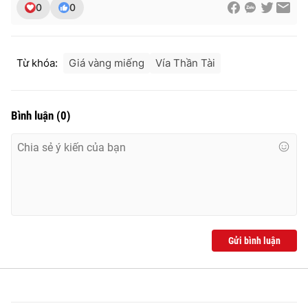
0
0
Từ khóa:
Giá vàng miếng
Vía Thần Tài
Bình luận
(
0
)
Gửi bình luận