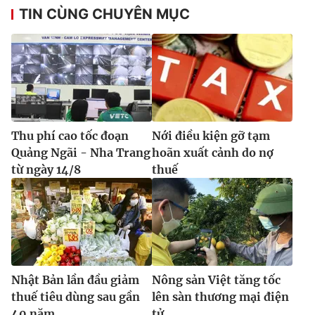
TIN CÙNG CHUYÊN MỤC
Thu phí cao tốc đoạn
Nới điều kiện gỡ tạm
Quảng Ngãi - Nha Trang
hoãn xuất cảnh do nợ
từ ngày 14/8
thuế
Nhật Bản lần đầu giảm
Nông sản Việt tăng tốc
thuế tiêu dùng sau gần
lên sàn thương mại điện
40 năm
tử