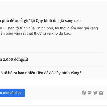
 phủ đề xuất giữ lại Quỹ bình ổn giá xăng dầu
n - Theo tờ trình của Chính phủ, tại thời điểm này giá xăng
iễn biến vẫn rất thất thường và khó dự báo.
n 2.000 đồng/lít
 ô tô bỏ ra bao nhiêu tiền để đổ đầy bình xăng?
im cho bài đọc