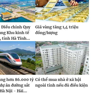
 Điều chỉnh Quy
Giá vàng tăng 1,4 triệu
ung Khu kinh tế
đồng/lượng
 tỉnh Hà Tĩnh...
ăng hơn 86.000 tỷ
Có thể mua nhà ở xã hội
dự án đường sắt
ngoài tỉnh nếu đủ điều kiện
Hà Nội - Hải...