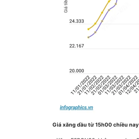
Giá xăng dầu từ 15h00 chiều nay 