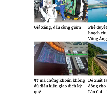
Giá xăng, dầu cùng giảm
Phê duyệt
hoạch ch
Vũng Áng,
57 mã chứng khoán không
Đề xuất t
đủ điều kiện giao dịch ký
đồng cho 
quỹ
Lào Cai - 