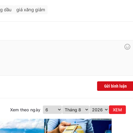
ng dầu
giá xăng giảm
Gửi bình luận
Xem theo ngày
XEM