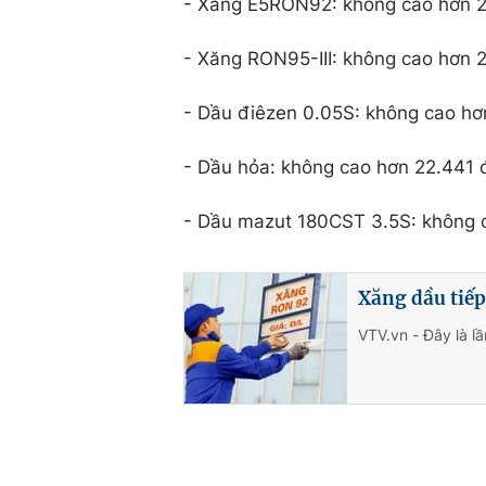
- Xăng E5RON92: không cao hơn 21
- Xăng RON95-III: không cao hơn 22
- Dầu điêzen 0.05S: không cao hơn
- Dầu hỏa: không cao hơn 22.441 đ
- Dầu mazut 180CST 3.5S: không 
Xăng dầu tiếp
VTV.vn - Đây là lầ