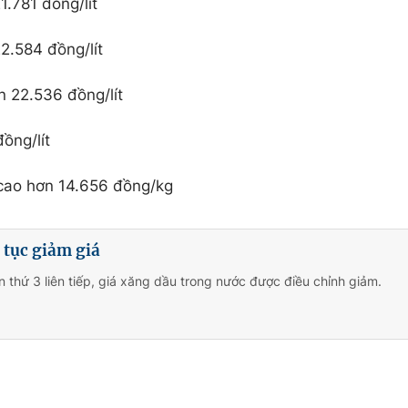
.781 đồng/lít
.584 đồng/lít
 22.536 đồng/lít
ồng/lít
cao hơn 14.656 đồng/kg
 tục giảm giá
n thứ 3 liên tiếp, giá xăng dầu trong nước được điều chỉnh giảm.