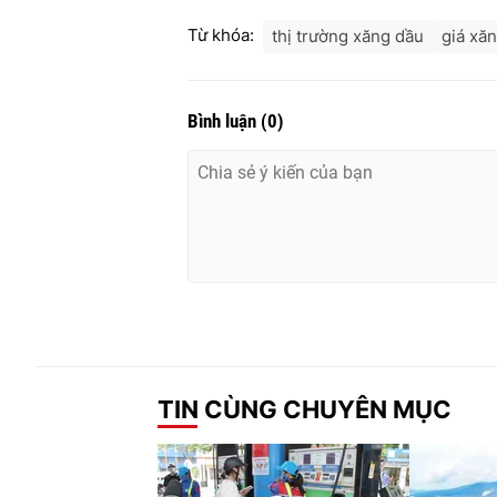
Từ khóa:
thị trường xăng dầu
giá xă
Bình luận
(
0
)
TIN CÙNG CHUYÊN MỤC