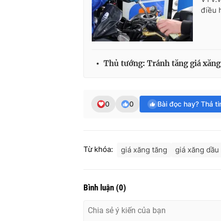
điều 
Thủ tướng: Tránh tăng giá xăng,
0
0
Bài đọc hay? Thả t
Từ khóa:
giá xăng tăng
giá xăng dầu
Bình luận
(
0
)