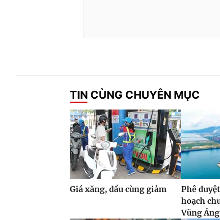
TIN CÙNG CHUYÊN MỤC
Giá xăng, dầu cùng giảm
Phê duyệt
hoạch ch
Vũng Áng,