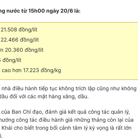
ong nước từ 15h00 ngày 20/6 là:
1.508 đồng/lít
2.466 đồng/lít
n 20.360 đồng/lít
 đồng/lít
 cao hơn 17.223 đồng/kg
 nhà điều hành tiếp tục không trích lập cũng như không
dầu đối với các mặt hàng xăng, dầu.
của Ban Chỉ đạo, đánh giá kết quả công tác quản lý,
hướng công tác điều hành giá những tháng còn lại của
hái cho biết trong bối cảnh tâm lý kỳ vọng là rất lớn
i.