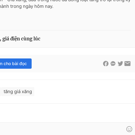
hành trong ngày hôm nay.
 giá điện cùng lúc
im cho bài đọc
tăng giá xăng