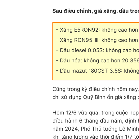
Sau điều chỉnh, giá xăng, dầu tr
- Xăng E5RON92: không cao hơn 2
- Xăng RON95-III: không cao hơn 2
- Dầu diesel 0.05S: không cao hơ
- Dầu hỏa: không cao hơn 20.356
- Dầu mazut 180CST 3.5S: không
Cũng trong kỳ điều chỉnh hôm nay,
chi sử dụng Quỹ Bình ổn giá xăng 
Hôm 12/6 vừa qua, trong cuộc họp 
điều hành 6 tháng đầu năm, định 
năm 2024, Phó Thủ tướng Lê Minh K
khi tăng lương vào thời điểm 1/7 tớ