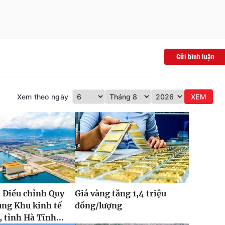
Gửi bình luận
Xem theo ngày
XEM
 Điều chỉnh Quy
Giá vàng tăng 1,4 triệu
ung Khu kinh tế
đồng/lượng
 tỉnh Hà Tĩnh...