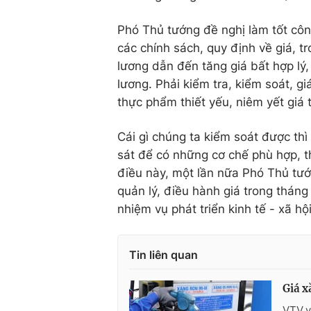
Phó Thủ tướng đề nghị làm tốt công
các chính sách, quy định về giá, t
lương dẫn đến tăng giá bất hợp lý,
lương. Phải kiểm tra, kiểm soát, gi
thực phẩm thiết yếu, niêm yết giá 
Cái gì chúng ta kiểm soát được thì 
sát để có những cơ chế phù hợp, th
điều này, một lần nữa Phó Thủ tướ
quản lý, điều hành giá trong tháng
nhiệm vụ phát triển kinh tế - xã hộ
Tin liên quan
Giá x
VTV.v