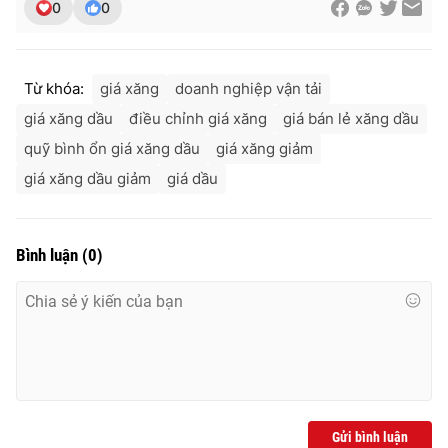
0
0
Từ khóa:
giá xăng
doanh nghiệp vận tải
giá xăng dầu
điều chỉnh giá xăng
giá bán lẻ xăng dầu
quỹ bình ổn giá xăng dầu
giá xăng giảm
giá xăng dầu giảm
giá dầu
Bình luận
(
0
)
Gửi bình luận