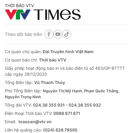
THỜI BÁO VTV
Theo dõi báo trên
Cơ quan chủ quản:
Đài Truyền hình Việt Nam
Cơ quan báo chí:
Thời báo VTV
Giấy phép hoạt động báo in và báo điện tử số 483/GP-BTTTT
cấp ngày 29/12/2023
Tổng Biên tập:
Vũ Thanh Thủy
Phó Tổng Biên tập:
Nguyễn Thị Mỹ Hạnh, Phạm Quốc Thắng,
Nguyễn Trọng Ninh
Tổng đài VTV:
024.38 355 931 - 024.38 355 932
Ðiện thoại Thời báo VTV:
0988 671 671
Email:
toasoan@vtv.vn
Liên hệ quảng cáo:
(024) 626 79595