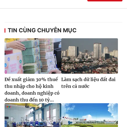
TIN CÙNG CHUYÊN MỤC
Đề xuất giảm 30% thuế
Làm sạch dữ liệu đất đai
thu nhập cho hộ kinh
trên cả nước
doanh, doanh nghiệp có
doanh thu đến 10 tỷ...