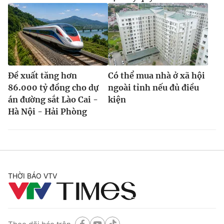
Đề xuất tăng hơn
Có thể mua nhà ở xã hội
86.000 tỷ đồng cho dự
ngoài tỉnh nếu đủ điều
án đường sắt Lào Cai -
kiện
Hà Nội - Hải Phòng
THỜI BÁO VTV