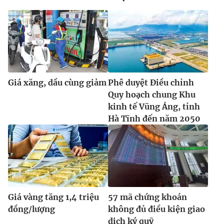
Giá xăng, dầu cùng giảm
Phê duyệt Điều chỉnh
Quy hoạch chung Khu
kinh tế Vũng Áng, tỉnh
Hà Tĩnh đến năm 2050
Giá vàng tăng 1,4 triệu
57 mã chứng khoán
đồng/lượng
không đủ điều kiện giao
dịch ký quỹ