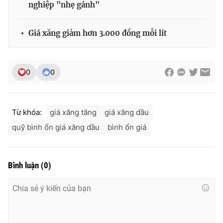
nghiệp "nhẹ gánh"
Giá xăng giảm hơn 3.000 đồng mỗi lít
0
0
Từ khóa:
giá xăng tăng
giá xăng dầu
quỹ bình ổn giá xăng dầu
bình ổn giá
Bình luận
(
0
)