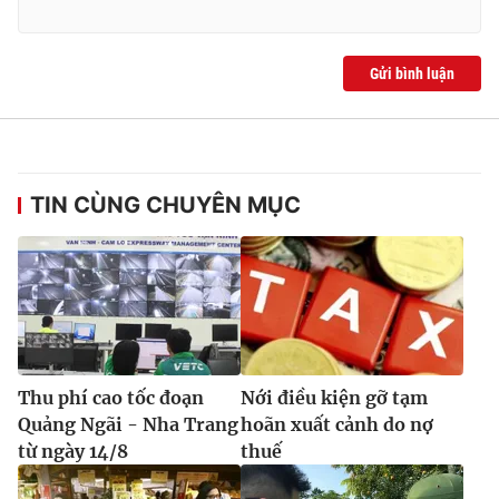
Gửi bình luận
TIN CÙNG CHUYÊN MỤC
Thu phí cao tốc đoạn
Nới điều kiện gỡ tạm
Quảng Ngãi - Nha Trang
hoãn xuất cảnh do nợ
từ ngày 14/8
thuế