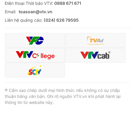
Ðiện thoại Thời báo VTV:
0988 671 671
Email:
toasoan@vtv.vn
Liên hệ quảng cáo:
(024) 626 79595
® Cấm sao chép dưới mọi hình thức nếu không có sự chấp
thuận bằng văn bản. Ghi rõ nguồn VTV.vn khi phát hành lại
thông tin từ website này.