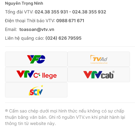
Nguyễn Trọng Ninh
Tổng đài VTV:
024.38 355 931 - 024.38 355 932
Ðiện thoại Thời báo VTV:
0988 671 671
Email:
toasoan@vtv.vn
Liên hệ quảng cáo:
(024) 626 79595
® Cấm sao chép dưới mọi hình thức nếu không có sự chấp
thuận bằng văn bản. Ghi rõ nguồn VTV.vn khi phát hành lại
thông tin từ website này.