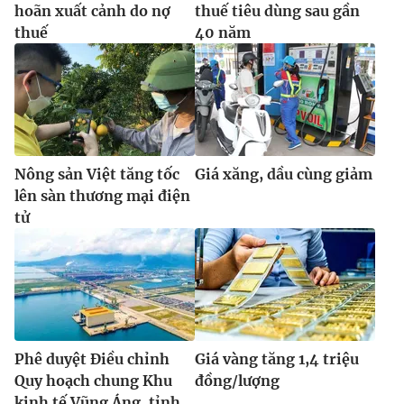
hoãn xuất cảnh do nợ
thuế tiêu dùng sau gần
thuế
40 năm
Nông sản Việt tăng tốc
Giá xăng, dầu cùng giảm
lên sàn thương mại điện
tử
Phê duyệt Điều chỉnh
Giá vàng tăng 1,4 triệu
Quy hoạch chung Khu
đồng/lượng
kinh tế Vũng Áng, tỉnh