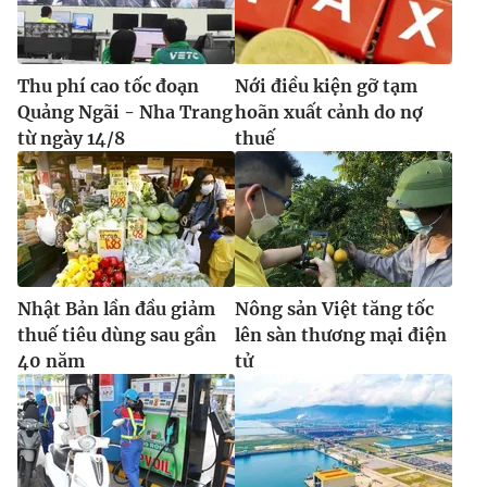
Thu phí cao tốc đoạn
Nới điều kiện gỡ tạm
Quảng Ngãi - Nha Trang
hoãn xuất cảnh do nợ
từ ngày 14/8
thuế
Nhật Bản lần đầu giảm
Nông sản Việt tăng tốc
thuế tiêu dùng sau gần
lên sàn thương mại điện
40 năm
tử