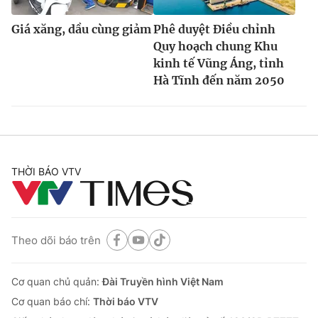
Giá xăng, dầu cùng giảm
Phê duyệt Điều chỉnh
Quy hoạch chung Khu
kinh tế Vũng Áng, tỉnh
Hà Tĩnh đến năm 2050
THỜI BÁO VTV
Theo dõi báo trên
Cơ quan chủ quản:
Đài Truyền hình Việt Nam
Cơ quan báo chí:
Thời báo VTV