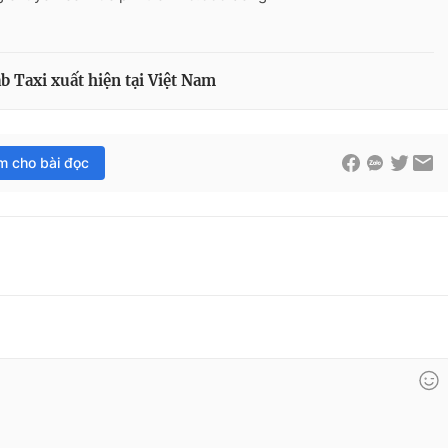
b Taxi xuất hiện tại Việt Nam
im cho bài đọc