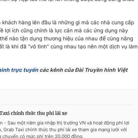
h khách hàng lên đầu là những gì mà các nhà cung cấp
ề lợi ích cũng chính là lực cản mà các ứng dụng này
m thế nào tận dụng thương hiệu của nhau để cùng nâng
hất là khi đã "vô tình" cùng nhau tạo nên một dịch vụ làm
hình trực tuyến
các kênh của Đài Truyền hình Việt
Taxi chính thức thu phí lái xe
n - Sau một năm gia nhập thị trường VN và hoạt động phi lợi
, Grab Taxi chính thức thu phí lái xe tham gia mạng lưới với
 chuyến có mức phí trên 20.000 đồng.