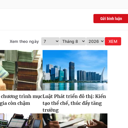
Gửi bình luận
Xem theo ngày
XEM
 chương trình mục
Luật Phát triển đô thị: Kiến
 gia còn chậm
tạo thể chế, thúc đẩy tăng
trưởng