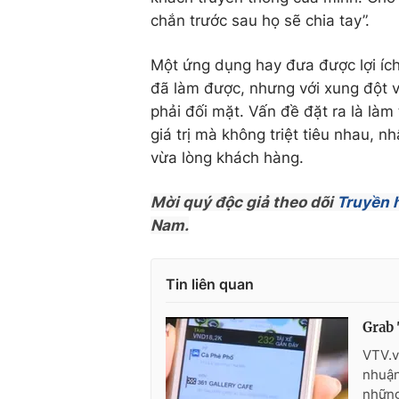
chắn trước sau họ sẽ chia tay”.
Một ứng dụng hay đưa được lợi íc
đã làm được, nhưng với xung đột v
phải đối mặt. Vấn đề đặt ra là là
giá trị mà không triệt tiêu nhau, n
vừa lòng khách hàng.
Mời quý độc giả theo dõi
Truyền 
Nam.
Tin liên quan
Grab 
VTV.v
nhuận
những