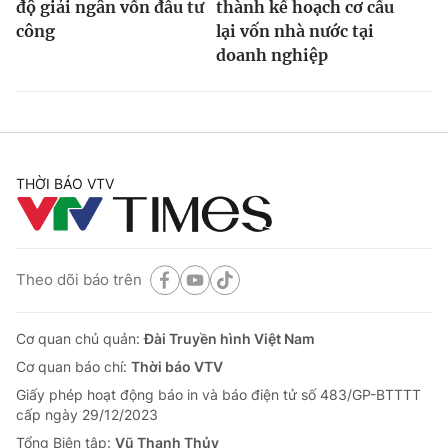
độ giải ngân vốn đầu tư
thành kế hoạch cơ cấu
công
lại vốn nhà nước tại
doanh nghiệp
THỜI BÁO VTV
Theo dõi báo trên
Cơ quan chủ quản:
Đài Truyền hình Việt Nam
Cơ quan báo chí:
Thời báo VTV
Giấy phép hoạt động báo in và báo điện tử số 483/GP-BTTTT
cấp ngày 29/12/2023
Tổng Biên tập:
Vũ Thanh Thủy