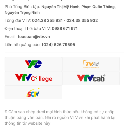
Phó Tổng Biên tập:
Nguyễn Thị Mỹ Hạnh, Phạm Quốc Thắng,
Nguyễn Trọng Ninh
Tổng đài VTV:
024.38 355 931 - 024.38 355 932
Ðiện thoại Thời báo VTV:
0988 671 671
Email:
toasoan@vtv.vn
Liên hệ quảng cáo:
(024) 626 79595
® Cấm sao chép dưới mọi hình thức nếu không có sự chấp
thuận bằng văn bản. Ghi rõ nguồn VTV.vn khi phát hành lại
thông tin từ website này.