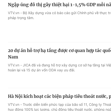
Ngập úng đô thị gây thiệt hại 1-1,5% GDP mỗi 
VTV.vn - Bộ Xây dựng vừa có báo cáo gửi Chính phủ về thực tr
pháp trọng tâm.
20 dự án hỗ trợ hạ tầng được cơ quan hợp tác quốc
Nam
VTV.vn - JICA đã và đang hỗ trợ xây dựng cơ sở hạ tầng tại Vi
hoàn lại và 15 dự án vốn ODA vay ưu đãi.
Hà Nội kích hoạt các biện pháp tiêu thoát nước
VTV.vn - Trước diễn biến phức tạp của bão số 11, Công ty Thoá
huy động 100% lực lượng, chủ động tiêu thoát nước, phòng ngậ