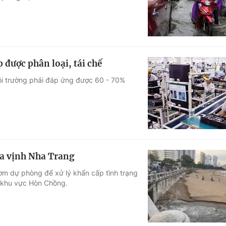
 được phân loại, tái chế
môi trường phải đáp ứng được 60 - 70%
ra vịnh Nha Trang
m dự phòng để xử lý khẩn cấp tình trạng
i khu vực Hòn Chồng.