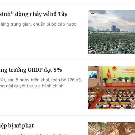
 sinh” dòng chảy về hồ Tây
 lắng trung gian, chuẩn bị bổ cập nước
 tăng trưởng GRDP đạt 8%
t, sau 8 ngày triển khai, toàn bộ 126 xã,
g giải quyết thủ tục hành chính.
ệp bị xử phạt