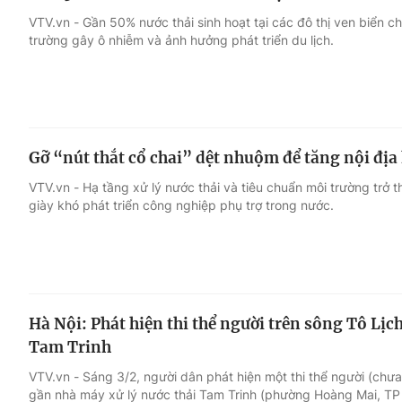
VTV.vn - Gần 50% nước thải sinh hoạt tại các đô thị ven biển ch
trường gây ô nhiễm và ảnh hưởng phát triển du lịch.
Gỡ “nút thắt cổ chai” dệt nhuộm để tăng nội địa
VTV.vn - Hạ tầng xử lý nước thải và tiêu chuẩn môi trường trở 
giày khó phát triển công nghiệp phụ trợ trong nước.
Hà Nội: Phát hiện thi thể người trên sông Tô Lịc
Tam Trinh
VTV.vn - Sáng 3/2, người dân phát hiện một thi thể người (chưa
gần nhà máy xử lý nước thải Tam Trinh (phường Hoàng Mai, TP 