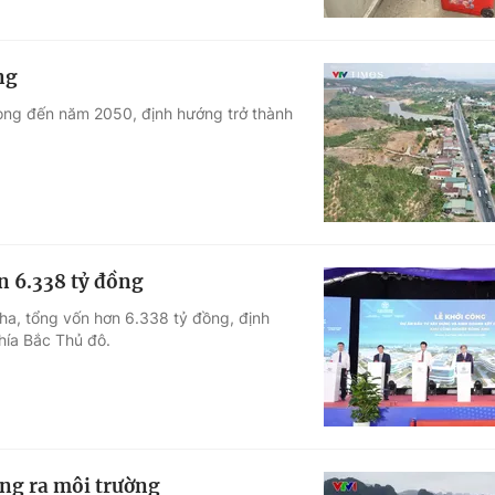
ng
ng đến năm 2050, định hướng trở thành
n 6.338 tỷ đồng
a, tổng vốn hơn 6.338 tỷ đồng, định
phía Bắc Thủ đô.
ẳng ra môi trường