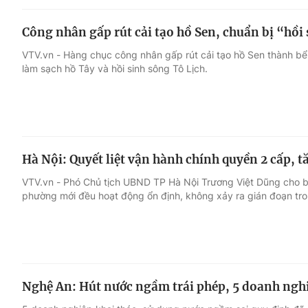
Công nhân gấp rút cải tạo hồ Sen, chuẩn bị “hồi
VTV.vn - Hàng chục công nhân gấp rút cải tạo hồ Sen thành bể
làm sạch hồ Tây và hồi sinh sông Tô Lịch.
Hà Nội: Quyết liệt vận hành chính quyền 2 cấp,
VTV.vn - Phó Chủ tịch UBND TP Hà Nội Trương Việt Dũng cho biế
phường mới đều hoạt động ổn định, không xảy ra gián đoạn tron
Nghệ An: Hút nước ngầm trái phép, 5 doanh nghi