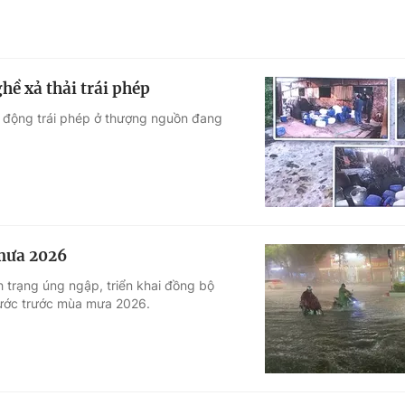
ề xả thải trái phép
ạt động trái phép ở thượng nguồn đang
 mưa 2026
 trạng úng ngập, triển khai đồng bộ
nước trước mùa mưa 2026.