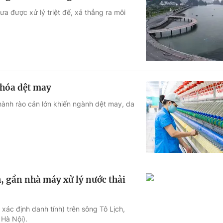
ưa được xử lý triệt để, xả thẳng ra môi
 hóa dệt may
thành rào cản lớn khiến ngành dệt may, da
h, gần nhà máy xử lý nước thải
 xác định danh tính) trên sông Tô Lịch,
Hà Nội).