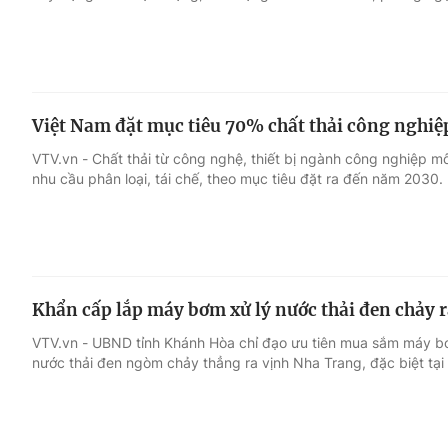
Việt Nam đặt mục tiêu 70% chất thải công nghiệp
VTV.vn - Chất thải từ công nghệ, thiết bị ngành công nghiệp 
nhu cầu phân loại, tái chế, theo mục tiêu đặt ra đến năm 2030.
Khẩn cấp lắp máy bơm xử lý nước thải đen chảy 
VTV.vn - UBND tỉnh Khánh Hòa chỉ đạo ưu tiên mua sắm máy bơ
nước thải đen ngòm chảy thẳng ra vịnh Nha Trang, đặc biệt tạ