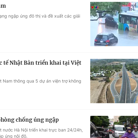
năm
ạng ngập úng đô thị và đề xuất các giải
 tế Nhật Bản triển khai tại Việt
ệt Nam thông qua 5 dự án viện trợ không
, phòng chống úng ngập
t nước Hà Nội triển khai trực ban 24/24h,
p úng nội đô.