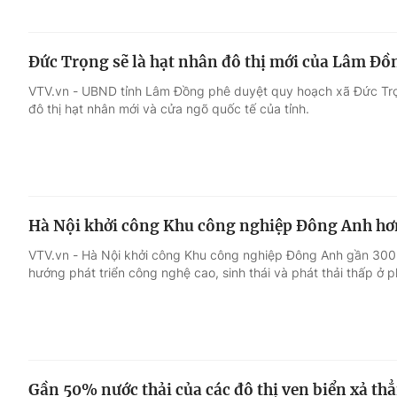
Đức Trọng sẽ là hạt nhân đô thị mới của Lâm Đồ
VTV.vn - UBND tỉnh Lâm Đồng phê duyệt quy hoạch xã Đức Trọ
đô thị hạt nhân mới và cửa ngõ quốc tế của tỉnh.
Hà Nội khởi công Khu công nghiệp Đông Anh hơ
VTV.vn - Hà Nội khởi công Khu công nghiệp Đông Anh gần 300h
hướng phát triển công nghệ cao, sinh thái và phát thải thấp ở 
Gần 50% nước thải của các đô thị ven biển xả th