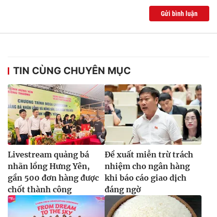
Gửi bình luận
TIN CÙNG CHUYÊN MỤC
Livestream quảng bá
Đề xuất miễn trừ trách
nhãn lồng Hưng Yên,
nhiệm cho ngân hàng
gần 500 đơn hàng được
khi báo cáo giao dịch
chốt thành công
đáng ngờ