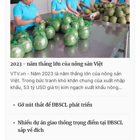
2023 - năm thắng lớn của nông sản Việt
VTV.vn - Năm 2023 là năm thắng lớn của nông sản
Việt. Trong bức tranh khó khăn chung của xuất nhập
khẩu, 53 tỷ USD giá trị kim ngạch xuất khẩu nông...
Gỡ nút thắt để ĐBSCL phát triển
Nhiều dự án giao thông trọng điểm tại ĐBSCL
sắp về đích