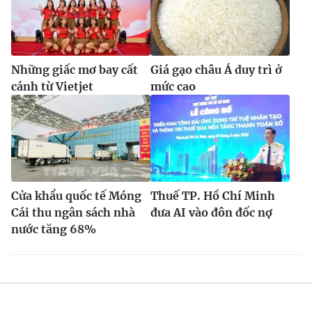
Những giấc mơ bay cất
Giá gạo châu Á duy trì ở
cánh từ Vietjet
mức cao
Cửa khẩu quốc tế Móng
Thuế TP. Hồ Chí Minh
Cái thu ngân sách nhà
đưa AI vào đôn đốc nợ
nước tăng 68%