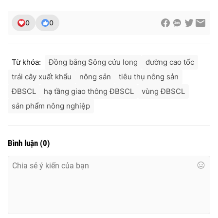
0
0
Từ khóa:
Đồng bằng Sông cửu long
đường cao tốc
trái cây xuất khẩu
nông sản
tiêu thụ nông sản
ĐBSCL
hạ tầng giao thông ĐBSCL
vùng ĐBSCL
sản phẩm nông nghiệp
Bình luận
(
0
)