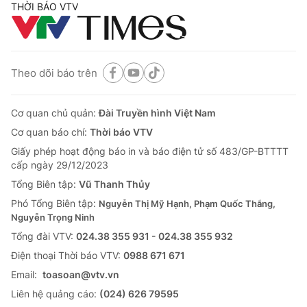
THỜI BÁO VTV
Theo dõi báo trên
Cơ quan chủ quản:
Đài Truyền hình Việt Nam
Cơ quan báo chí:
Thời báo VTV
Giấy phép hoạt động báo in và báo điện tử số 483/GP-BTTTT
cấp ngày 29/12/2023
Tổng Biên tập:
Vũ Thanh Thủy
Phó Tổng Biên tập:
Nguyễn Thị Mỹ Hạnh, Phạm Quốc Thắng,
Nguyễn Trọng Ninh
Tổng đài VTV:
024.38 355 931 - 024.38 355 932
Ðiện thoại Thời báo VTV:
0988 671 671
Email:
toasoan@vtv.vn
Liên hệ quảng cáo:
(024) 626 79595