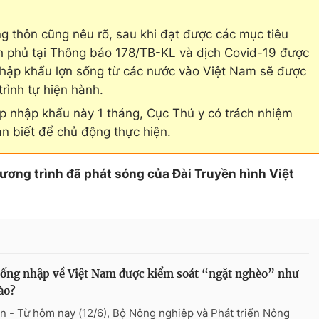
g thôn cũng nêu rõ, sau khi đạt được các mục tiêu
h phủ tại Thông báo 178/TB-KL và dịch Covid-19 được
nhập khẩu lợn sống từ các nước vào Việt Nam sẽ được
rình tự hiện hành.
p nhập khẩu này 1 tháng, Cục Thú y có trách nhiệm
an biết để chủ động thực hiện.
hương trình đã phát sóng của Đài Truyền hình Việt
ống nhập về Việt Nam được kiểm soát “ngặt nghèo” như
ào?
n - Từ hôm nay (12/6), Bộ Nông nghiệp và Phát triển Nông