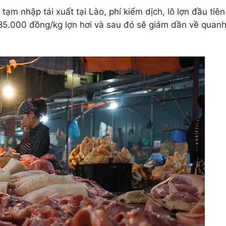
 tạm nhập tái xuất tại Lào, phí kiểm dịch, lô lợn đầu tiên
 85.000 đồng/kg lợn hơi và sau đó sẽ giảm dần về quan