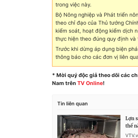
trong việc này.
Bộ Nông nghiệp và Phát triển nôn
theo chỉ đạo của Thủ tướng Chín
kiểm soát, hoạt động kiểm dịch 
thực hiện theo đúng quy định và t
Trước khi dừng áp dụng biện phá
thông báo cho các đơn vị liên qu
* Mời quý độc giả theo dõi các c
Nam trên
TV Online
!
Tin liên quan
Lợn s
thế n
VTV.v