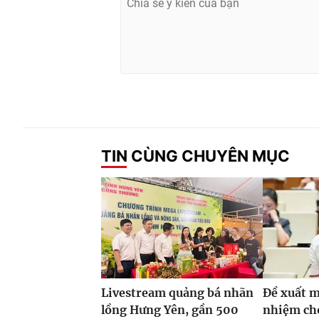
TIN CÙNG CHUYÊN MỤC
Livestream quảng bá nhãn
Đề xuất m
lồng Hưng Yên, gần 500
nhiệm ch