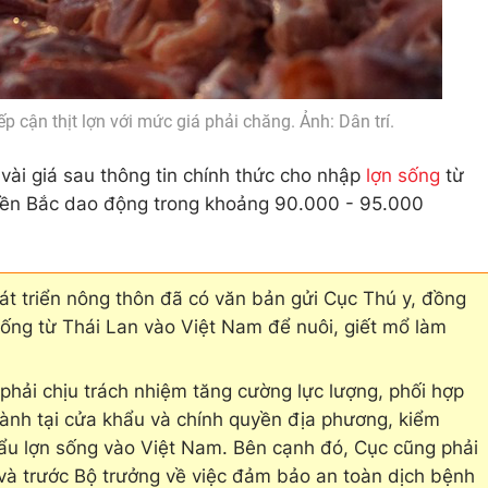
p cận thịt lợn với mức giá phải chăng. Ảnh: Dân trí.
 vài giá sau thông tin chính thức cho nhập
lợn sống
từ
 miền Bắc dao động trong khoảng 90.000 - 95.000
át triển nông thôn đã có văn bản gửi Cục Thú y, đồng
sống từ Thái Lan vào Việt Nam để nuôi, giết mổ làm
.
phải chịu trách nhiệm tăng cường lực lượng, phối hợp
ngành tại cửa khẩu và chính quyền địa phương, kiểm
ẩu lợn sống vào Việt Nam. Bên cạnh đó, Cục cũng phải
 và trước Bộ trưởng về việc đảm bảo an toàn dịch bệnh