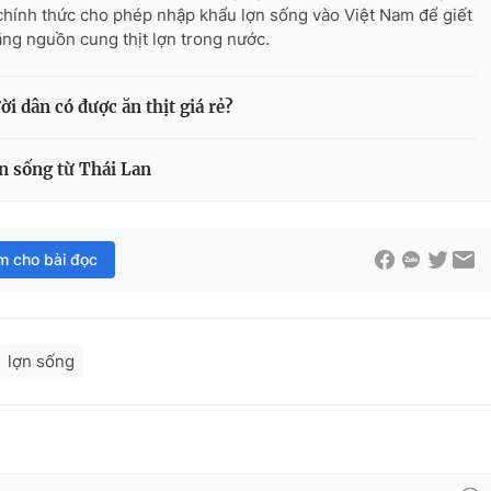
chính thức cho phép nhập khẩu lợn sống vào Việt Nam để giết
ăng nguồn cung thịt lợn trong nước.
i dân có được ăn thịt giá rẻ?
n sống từ Thái Lan
im cho bài đọc
lợn sống