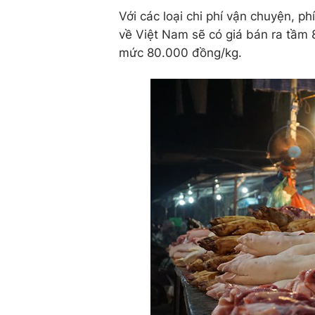
Với các loại chi phí vận chuyện, phí
về Việt Nam sẽ có giá bán ra tầm
mức 80.000 đồng/kg.