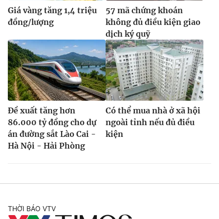
Giá vàng tăng 1,4 triệu
57 mã chứng khoán
đồng/lượng
không đủ điều kiện giao
dịch ký quỹ
Đề xuất tăng hơn
Có thể mua nhà ở xã hội
86.000 tỷ đồng cho dự
ngoài tỉnh nếu đủ điều
án đường sắt Lào Cai -
kiện
Hà Nội - Hải Phòng
THỜI BÁO VTV