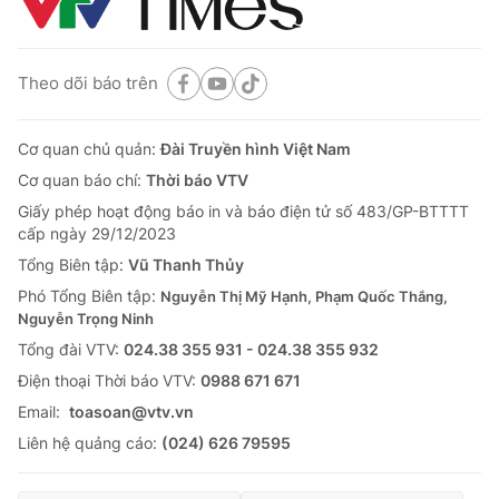
Theo dõi báo trên
Cơ quan chủ quản:
Đài Truyền hình Việt Nam
Cơ quan báo chí:
Thời báo VTV
Giấy phép hoạt động báo in và báo điện tử số 483/GP-BTTTT
cấp ngày 29/12/2023
Tổng Biên tập:
Vũ Thanh Thủy
Phó Tổng Biên tập:
Nguyễn Thị Mỹ Hạnh, Phạm Quốc Thắng,
Nguyễn Trọng Ninh
Tổng đài VTV:
024.38 355 931 - 024.38 355 932
Ðiện thoại Thời báo VTV:
0988 671 671
Email:
toasoan@vtv.vn
Liên hệ quảng cáo:
(024) 626 79595