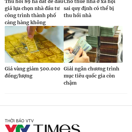
Thu hồi 89 ha đất để đấu
Cho thuê nhà ở xã hội
giá lựa chọn nhà đầu tư
sai quy định có thể bị
công trình thành phố
thu hồi nhà
cảng hàng không
Giá vàng giảm 500.000
Giải ngân chương trình
đồng/lượng
mục tiêu quốc gia còn
chậm
THỜI BÁO VTV