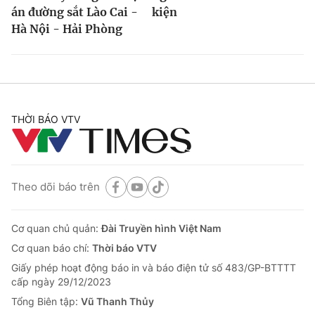
án đường sắt Lào Cai -
kiện
Hà Nội - Hải Phòng
THỜI BÁO VTV
Theo dõi báo trên
Cơ quan chủ quản:
Đài Truyền hình Việt Nam
Cơ quan báo chí:
Thời báo VTV
Giấy phép hoạt động báo in và báo điện tử số 483/GP-BTTTT
cấp ngày 29/12/2023
Tổng Biên tập:
Vũ Thanh Thủy