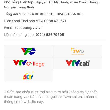
Phó Tổng Biên tập:
Nguyễn Thị Mỹ Hạnh, Phạm Quốc Thắng,
Nguyễn Trọng Ninh
Tổng đài VTV:
024.38 355 931 - 024.38 355 932
Ðiện thoại Thời báo VTV:
0988 671 671
Email:
toasoan@vtv.vn
Liên hệ quảng cáo:
(024) 626 79595
® Cấm sao chép dưới mọi hình thức nếu không có sự chấp
thuận bằng văn bản. Ghi rõ nguồn VTV.vn khi phát hành lại
thông tin từ website này.