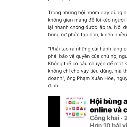
Trong những hội nhóm dạy bùng nợ,
không gian mạng để lôi kéo người
lại nhanh chóng được lập ra. Nội d
bùng nợ phức tạp hơn, khiến nhiều
"Phải tạo ra những cái hành lang p
phải bảo vệ quyền của chủ nợ, ngư
Không thể có câu chuyện để một k
không chỉ cho vay tiêu dùng, mà th
doanh", ông Phạm Xuân Hòe, nguy
định.