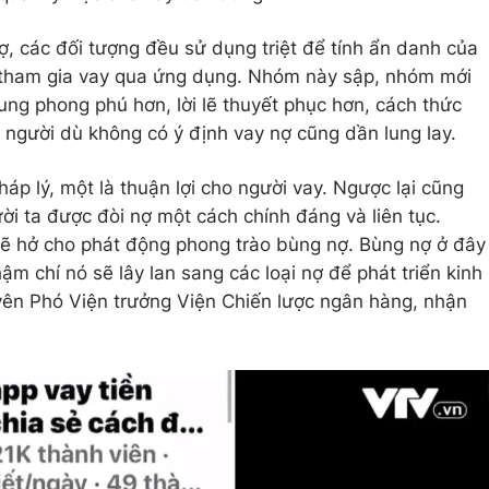
 các đối tượng đều sử dụng triệt để tính ẩn danh của
 tham gia vay qua ứng dụng. Nhóm này sập, nhóm mới
ung phong phú hơn, lời lẽ thuyết phục hơn, cách thức
 người dù không có ý định vay nợ cũng dần lung lay.
háp lý, một là thuận lợi cho người vay. Ngược lại cũng
ời ta được đòi nợ một cách chính đáng và liên tục.
ẽ hở cho phát động phong trào bùng nợ. Bùng nợ ở đây
ậm chí nó sẽ lây lan sang các loại nợ để phát triển kinh
ên Phó Viện trưởng Viện Chiến lược ngân hàng, nhận