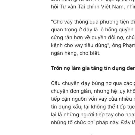
hội Tư vân Tài chính Việt Nam, nhì
"Cho vay thông qua phương tiện đi
quan trọng ở đây là lỗ hổng quyề
cứng rắn hơn về quyền đòi nợ, chú
kênh cho vay tiêu dùng", ông Phạ
ngân hàng, cho biết.
Trốn nợ làm gia tăng tín dụng đe
Câu chuyện dạy bùng nợ qua các g
chuyện đơn giản, nhưng hệ lụy khô
tiếp cận nguồn vốn vay của nhiều 
tín dụng xấu, lại không thể tiếp t
lại là những người tiếp tay cho hoạ
những tổ chức phi pháp này. Đây là