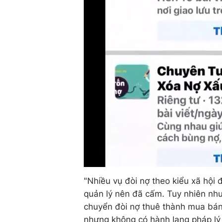
"Nhiều vụ đòi nợ theo kiểu xã hội 
quản lý nên đã cấm. Tuy nhiên nhu 
chuyển đòi nợ thuê thành mua bán
nhưng không có hành lang pháp lý 