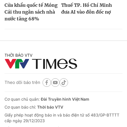
Cửa khẩu quốc tế Móng
Thuế TP. Hồ Chí Minh
Cái thu ngân sách nhà
đưa AI vào đôn đốc nợ
nước tăng 68%
THỜI BÁO VTV
Theo dõi báo trên
Cơ quan chủ quản:
Đài Truyền hình Việt Nam
Cơ quan báo chí:
Thời báo VTV
Giấy phép hoạt động báo in và báo điện tử số 483/GP-BTTTT
cấp ngày 29/12/2023