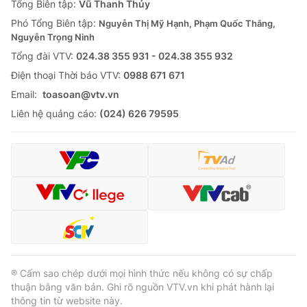
Tổng Biên tập:
Vũ Thanh Thủy
Phó Tổng Biên tập:
Nguyễn Thị Mỹ Hạnh, Phạm Quốc Thắng,
Nguyễn Trọng Ninh
Tổng đài VTV:
024.38 355 931 - 024.38 355 932
Ðiện thoại Thời báo VTV:
0988 671 671
Email:
toasoan@vtv.vn
Liên hệ quảng cáo:
(024) 626 79595
® Cấm sao chép dưới mọi hình thức nếu không có sự chấp
thuận bằng văn bản. Ghi rõ nguồn VTV.vn khi phát hành lại
thông tin từ website này.