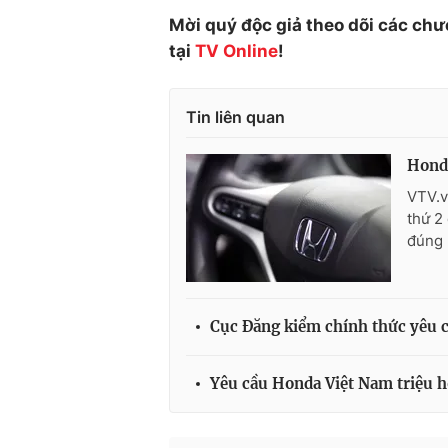
Mời quý độc giả theo dõi các chư
tại
TV Online
!
Tin liên quan
Honda
VTV.v
thứ 2
đúng 
Cục Đăng kiểm chính thức yêu c
Yêu cầu Honda Việt Nam triệu hồ