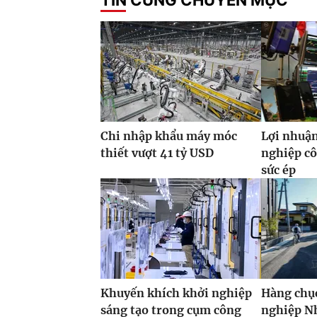
Chi nhập khẩu máy móc
Lợi nhuận
thiết vượt 41 tỷ USD
nghiệp cô
sức ép
Khuyến khích khởi nghiệp
Hàng chụ
sáng tạo trong cụm công
nghiệp N