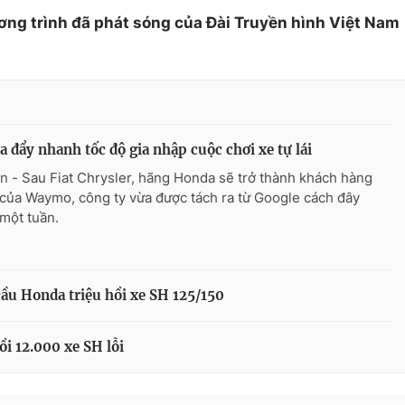
ơng trình đã phát sóng của Đài Truyền hình Việt Nam
 đẩy nhanh tốc độ gia nhập cuộc chơi xe tự lái
n - Sau Fiat Chrysler, hãng Honda sẽ trở thành khách hàng
 của Waymo, công ty vừa được tách ra từ Google cách đây
một tuần.
ầu Honda triệu hồi xe SH 125/150
i 12.000 xe SH lỗi