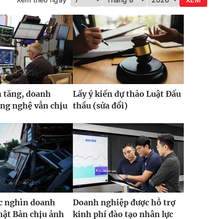
 tăng, doanh
Lấy ý kiến dự thảo Luật Đấu
ng nghệ vẫn chịu
thầu (sửa đổi)
c nghìn doanh
Doanh nghiệp được hỗ trợ
hật Bản chịu ảnh
kinh phí đào tạo nhân lực