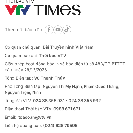
THỜI BÁO VTV
Theo dõi báo trên
Cơ quan chủ quản:
Đài Truyền hình Việt Nam
Cơ quan báo chí:
Thời báo VTV
Giấy phép hoạt động báo in và báo điện tử số 483/GP-BTTTT
cấp ngày 29/12/2023
Tổng Biên tập:
Vũ Thanh Thủy
Phó Tổng Biên tập:
Nguyễn Thị Mỹ Hạnh, Phạm Quốc Thắng,
Nguyễn Trọng Ninh
Tổng đài VTV:
024.38 355 931 - 024.38 355 932
Ðiện thoại Thời báo VTV:
0988 671 671
Email:
toasoan@vtv.vn
Liên hệ quảng cáo:
(024) 626 79595