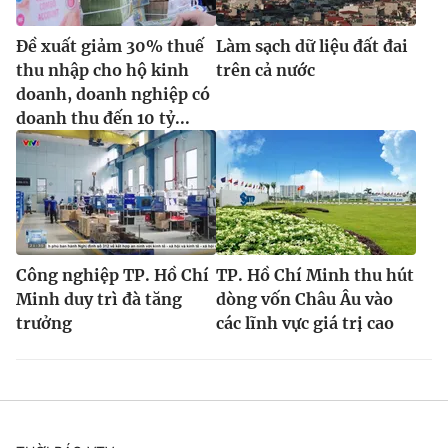
Đề xuất giảm 30% thuế
Làm sạch dữ liệu đất đai
thu nhập cho hộ kinh
trên cả nước
doanh, doanh nghiệp có
doanh thu đến 10 tỷ...
Công nghiệp TP. Hồ Chí
TP. Hồ Chí Minh thu hút
Minh duy trì đà tăng
dòng vốn Châu Âu vào
trưởng
các lĩnh vực giá trị cao