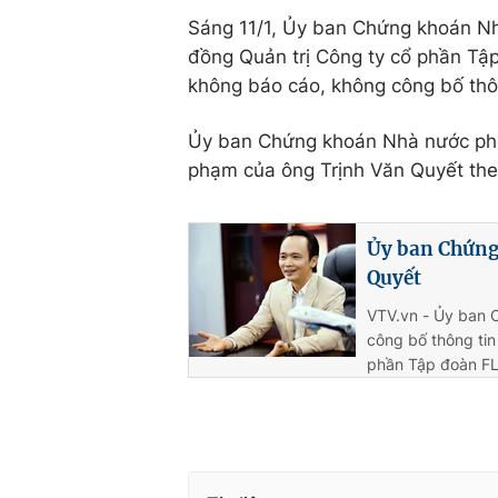
Sáng 11/1, Ủy ban Chứng khoán Nhà
đồng Quản trị Công ty cổ phần Tập
không báo cáo, không công bố thô
Ủy ban Chứng khoán Nhà nước phối 
phạm của ông Trịnh Văn Quyết the
Ủy ban Chứng
Quyết
VTV.vn - Ủy ban 
công bố thông tin
phần Tập đoàn F