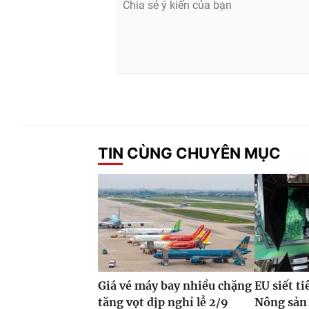
TIN CÙNG CHUYÊN MỤC
Giá vé máy bay nhiều chặng
EU siết t
tăng vọt dịp nghỉ lễ 2/9
Nông sản 