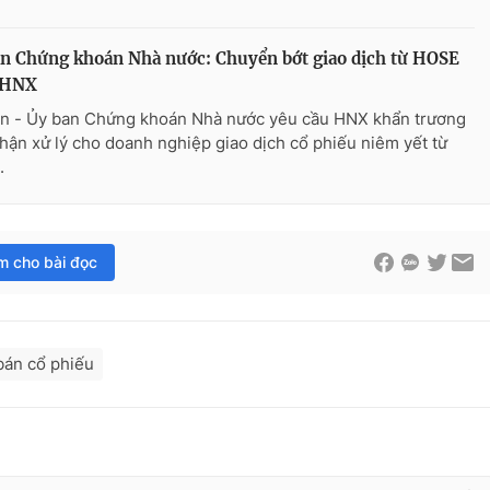
n Chứng khoán Nhà nước: Chuyển bớt giao dịch từ HOSE
 HNX
n - Ủy ban Chứng khoán Nhà nước yêu cầu HNX khẩn trương
nhận xử lý cho doanh nghiệp giao dịch cổ phiếu niêm yết từ
.
im cho bài đọc
bán cổ phiếu