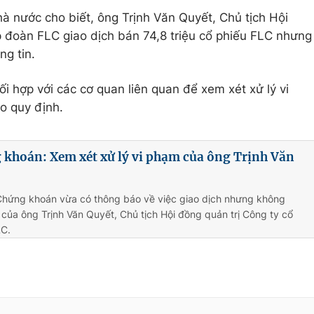
 nước cho biết, ông Trịnh Văn Quyết, Chủ tịch Hội
 đoàn FLC giao dịch bán 74,8 triệu cổ phiếu FLC nhưng
ng tin.
hợp với các cơ quan liên quan để xem xét xử lý vi
o quy định.
 khoán: Xem xét xử lý vi phạm của ông Trịnh Văn
Chứng khoán vừa có thông báo về việc giao dịch nhưng không
 của ông Trịnh Văn Quyết, Chủ tịch Hội đồng quản trị Công ty cổ
LC.