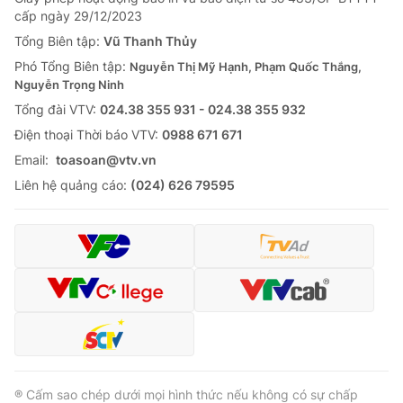
cấp ngày 29/12/2023
Tổng Biên tập:
Vũ Thanh Thủy
Phó Tổng Biên tập:
Nguyễn Thị Mỹ Hạnh, Phạm Quốc Thắng,
Nguyễn Trọng Ninh
Tổng đài VTV:
024.38 355 931 - 024.38 355 932
Ðiện thoại Thời báo VTV:
0988 671 671
Email:
toasoan@vtv.vn
Liên hệ quảng cáo:
(024) 626 79595
® Cấm sao chép dưới mọi hình thức nếu không có sự chấp