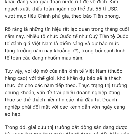
khẩu đang vào giai đoạn nước rút để về đích. Kim
ngạch xuất khẩu toàn ngành có thể đạt 55 tỉ USD,
vượt mục tiêu Chính phủ gia, theo báo Tiền phong.
Rõ ràng là những tín hiệu rất lạc quan trong tháng cuối
năm nay. Nhiều tổ chức Quốc tế như Quỹ Tiền tệ Quốc
tế đánh giá Việt Nam là điểm sáng và dự báo mức
tăng trưởng năm nay khoảng 7%, trong bối cảnh kinh
tế toàn cầu đang nhuốm màu xám.
Tuy vậy, với độ mở của nền kinh tế Việt Nam (thuộc
hàng cao) với thế giới, khó khăn dự báo sẽ là thách
thức lớn cho các năm tiếp theo. Thực trạng thị trường
chứng khoán, vấn đề trái phiếu doanh nghiệp đang
thực sự thử thách niềm tin các nhà đầu tư. Doanh
nghiệp phải đối mặt với các kênh dẫn vốn ngày càng
eo hẹp.
Trong đó, giải cứu thị trường bất động sản đang được