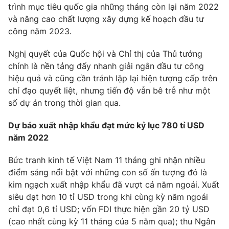
trình mục tiêu quốc gia những tháng còn lại năm 2022
và nâng cao chất lượng xây dựng kế hoạch đầu tư
công năm 2023.
Nghị quyết của Quốc hội và Chỉ thị của Thủ tướng
chính là nền tảng đẩy nhanh giải ngân đầu tư công
hiệu quả và cũng cần tránh lặp lại hiện tượng cấp trên
chỉ đạo quyết liệt, nhưng tiến độ vẫn bê trễ như một
số dự án trong thời gian qua.
Dự báo xuất nhập khẩu đạt mức kỷ lục 780 tỉ USD
năm 2022
Bức tranh kinh tế Việt Nam 11 tháng ghi nhận nhiều
điểm sáng nổi bật với những con số ấn tượng đó là
kim ngạch xuất nhập khẩu đã vượt cả năm ngoái. Xuất
siêu đạt hơn 10 tỉ USD trong khi cùng kỳ năm ngoái
chỉ đạt 0,6 tỉ USD; vốn FDI thực hiện gần 20 tỷ USD
(cao nhất cùng kỳ 11 tháng của 5 năm qua); thu Ngân