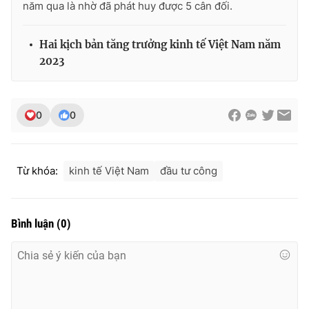
năm qua là nhờ đã phát huy được 5 cân đối.
Hai kịch bản tăng trưởng kinh tế Việt Nam năm
2023
0
0
Từ khóa:
kinh tế Việt Nam
đầu tư công
Bình luận
(
0
)