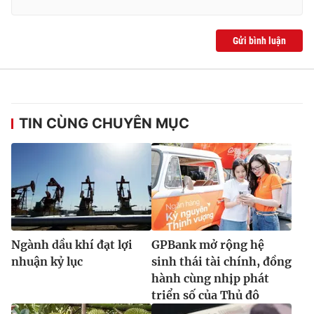
Gửi bình luận
TIN CÙNG CHUYÊN MỤC
Ngành dầu khí đạt lợi
GPBank mở rộng hệ
nhuận kỷ lục
sinh thái tài chính, đồng
hành cùng nhịp phát
triển số của Thủ đô