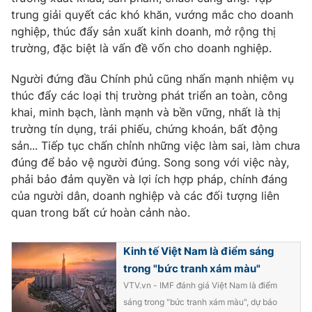
trung giải quyết các khó khăn, vướng mắc cho doanh
nghiệp, thúc đẩy sản xuất kinh doanh, mở rộng thị
trường, đặc biệt là vấn đề vốn cho doanh nghiệp.
Người đứng đầu Chính phủ cũng nhấn mạnh nhiệm vụ
thúc đẩy các loại thị trường phát triển an toàn, công
khai, minh bạch, lành mạnh và bền vững, nhất là thị
trường tín dụng, trái phiếu, chứng khoán, bất động
sản... Tiếp tục chấn chỉnh những việc làm sai, làm chưa
đúng để bảo vệ người đúng. Song song với việc này,
phải bảo đảm quyền và lợi ích hợp pháp, chính đáng
của người dân, doanh nghiệp và các đối tượng liên
quan trong bất cứ hoàn cảnh nào.
Kinh tế Việt Nam là điểm sáng
trong "bức tranh xám màu"
VTV.vn - IMF đánh giá Việt Nam là điểm
sáng trong "bức tranh xám màu", dự báo