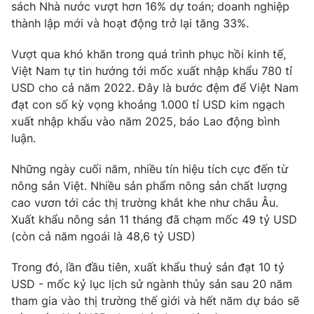
sách Nhà nước vượt hơn 16% dự toán; doanh nghiệp
thành lập mới và hoạt động trở lại tăng 33%.
Vượt qua khó khăn trong quá trình phục hồi kinh tế,
Việt Nam tự tin hướng tới mốc xuất nhập khẩu 780 tỉ
USD cho cả năm 2022. Đây là bước đệm để Việt Nam
đạt con số kỳ vọng khoảng 1.000 tỉ USD kim ngạch
xuất nhập khẩu vào năm 2025, báo Lao động bình
luận.
Những ngày cuối năm, nhiều tín hiệu tích cực đến từ
nông sản Việt. Nhiều sản phẩm nông sản chất lượng
cao vươn tới các thị trường khắt khe như châu Âu.
Xuất khẩu nông sản 11 tháng đã chạm mốc 49 tỷ USD
(còn cả năm ngoái là 48,6 tỷ USD)
Trong đó, lần đầu tiên, xuất khẩu thuỷ sản đạt 10 tỷ
USD - mốc kỷ lục lịch sử ngành thủy sản sau 20 năm
tham gia vào thị trường thế giới và hết năm dự báo sẽ