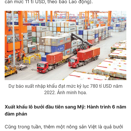
cán mức 11 tỉ USD, theo báo Lao động).
Dự báo xuất nhập khẩu đạt mức kỷ lục 780 tỉ USD năm
2022. Ảnh minh họa.
Xuất khẩu lô bưởi đầu tiên sang Mỹ: Hành trình 6 năm
đàm phán
Cũng trong tuần, thêm một nông sản Việt là quả bưởi