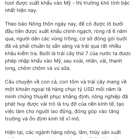
tươi được xuất khẩu vào Mỹ - thị trường khó tính bậc
nhất hiện nay.
Theo báo Nông thôn ngày nay, để có được lô bưởi
đầu tiên được xuất khẩu chính ngạch, ròng rã 6 năm
qua, người dân các vùng trồng, cơ sở đóng gói bưởi
đã và phải chuần bị sẵn sàng và trải qua rất nhiều
khâu kiểm tra. Bưởi là trái cây thứ 7 của nước ta được
phép nhập khẩu vào Mỹ, sau xoài, nhãn, vải, thanh
long, chôm chôm và vú sữa.
Câu chuyện về con cá, con tôm và trái cây mang về
một khoản ngoại tệ hàng chục tỷ USD mỗi năm là
minh chứng thuyết phục khẳng định, nông nghiệp đã
phát huy được vài trò là trụ đỡ của nền kinh tế, tạo
việc làm cho người lao động, đóng góp vào tăng
trưởng và ổn định kinh tế vĩ mô.
Hiện tại, các ngành hàng nông, lâm, thủy sản xuất