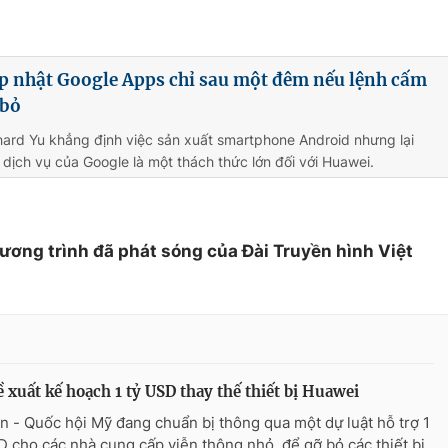
ập nhật Google Apps chỉ sau một đêm nếu lệnh cấm
 bỏ
ard Yu khẳng định việc sản xuất smartphone Android nhưng lại
dịch vụ của Google là một thách thức lớn đối với Huawei.
hương trình đã phát sóng của Đài Truyền hình Việt
 xuất kế hoạch 1 tỷ USD thay thế thiết bị Huawei
n - Quốc hội Mỹ đang chuẩn bị thông qua một dự luật hỗ trợ 1
D cho các nhà cung cấp viễn thông nhỏ, để gỡ bỏ các thiết bị