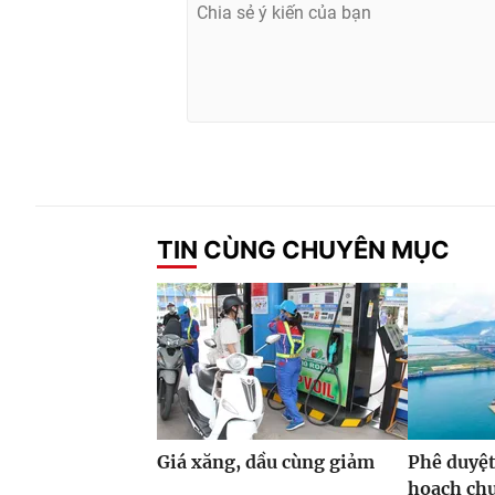
TIN CÙNG CHUYÊN MỤC
Giá xăng, dầu cùng giảm
Phê duyệt
hoạch ch