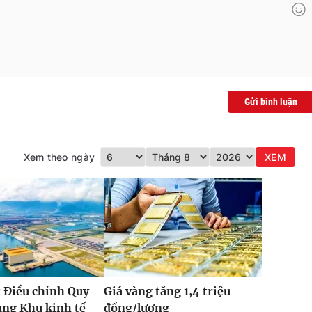
Gửi bình luận
Xem theo ngày
XEM
 Điều chỉnh Quy
Giá vàng tăng 1,4 triệu
ung Khu kinh tế
đồng/lượng