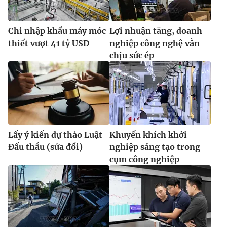
Chi nhập khẩu máy móc
Lợi nhuận tăng, doanh
thiết vượt 41 tỷ USD
nghiệp công nghệ vẫn
chịu sức ép
Lấy ý kiến dự thảo Luật
Khuyến khích khởi
Đấu thầu (sửa đổi)
nghiệp sáng tạo trong
cụm công nghiệp