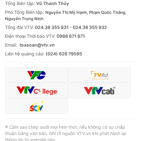
Tổng Biên tập:
Vũ Thanh Thủy
Phó Tổng Biên tập:
Nguyễn Thị Mỹ Hạnh, Phạm Quốc Thắng,
Nguyễn Trọng Ninh
Tổng đài VTV:
024.38 355 931 - 024.38 355 932
Ðiện thoại Thời báo VTV:
0988 671 671
Email:
toasoan@vtv.vn
Liên hệ quảng cáo:
(024) 626 79595
® Cấm sao chép dưới mọi hình thức nếu không có sự chấp
thuận bằng văn bản. Ghi rõ nguồn VTV.vn khi phát hành lại
thông tin từ website này.