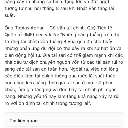
năng xảy ra những sự biến động lớn và đột ngột,
tương tự như hồi tháng 8 sau khi Nhật Bản tăng lãi
suất.
Ông Tobias Adrian - Cố vấn tài chính, Quỹ Tiền tệ
Quốc tế (IMF) nêu ý kiến: "Những căng thẳng trên thị
trường tài chính vào tháng 8 vừa qua đã cho thấy
những phản ứng dữ dội có thể xảy ra khi sự bất ổn và
biến động hội tụ. Giá tài sản có thể giảm mạnh khi các
nhà đầu tư dịch chuyển nguồn vốn từ các tài sản rủi ro
sang các tài sản an toàn hơn. Ngoài ra, việc nới lỏng
các điều kiện tài chính thông qua mức lãi suất thấp
hơn cũng kéo căng định giá tài sản ở một số phân
khúc, làm gia tăng nợ và đòn bẩy tài chính phi ngân
hàng. Những yếu tố này làm tăng khả năng xảy ra rủi
ro với ổn định tài chính trong tương lai".
Tin liên quan