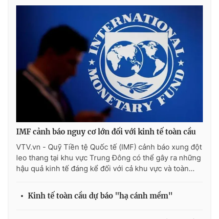
IMF cảnh báo nguy cơ lớn đối với kinh tế toàn cầu
VTV.vn - Quỹ Tiền tệ Quốc tế (IMF) cảnh báo xung đột
leo thang tại khu vực Trung Đông có thể gây ra những
hậu quả kinh tế đáng kể đối với cả khu vực và toàn...
Kinh tế toàn cầu dự báo "hạ cánh mềm"