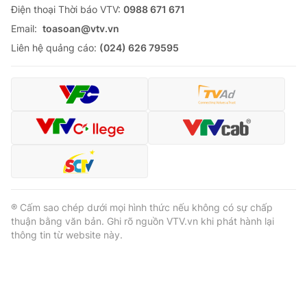
Ðiện thoại Thời báo VTV:
0988 671 671
Email:
toasoan@vtv.vn
Liên hệ quảng cáo:
(024) 626 79595
® Cấm sao chép dưới mọi hình thức nếu không có sự chấp
thuận bằng văn bản. Ghi rõ nguồn VTV.vn khi phát hành lại
thông tin từ website này.