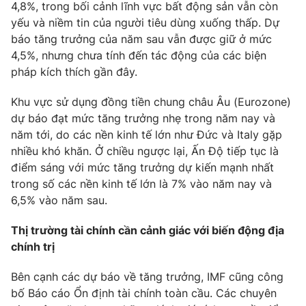
4,8%, trong bối cảnh lĩnh vực bất động sản vẫn còn
yếu và niềm tin của người tiêu dùng xuống thấp. Dự
báo tăng trưởng của năm sau vẫn được giữ ở mức
4,5%, nhưng chưa tính đến tác động của các biện
pháp kích thích gần đây.
Khu vực sử dụng đồng tiền chung châu Âu (Eurozone)
dự báo đạt mức tăng trưởng nhẹ trong năm nay và
năm tới, do các nền kinh tế lớn như Đức và Italy gặp
nhiều khó khăn. Ở chiều ngược lại, Ấn Độ tiếp tục là
điểm sáng với mức tăng trưởng dự kiến mạnh nhất
trong số các nền kinh tế lớn là 7% vào năm nay và
6,5% vào năm sau.
Thị trường tài chính cần cảnh giác với biến động địa
chính trị
Bên cạnh các dự báo về tăng trưởng, IMF cũng công
bố Báo cáo Ổn định tài chính toàn cầu. Các chuyên