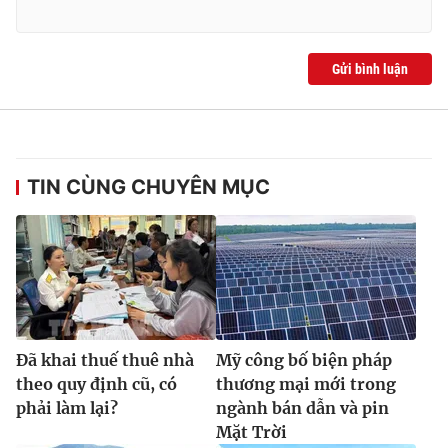
Gửi bình luận
TIN CÙNG CHUYÊN MỤC
Đã khai thuế thuê nhà
Mỹ công bố biện pháp
theo quy định cũ, có
thương mại mới trong
phải làm lại?
ngành bán dẫn và pin
Mặt Trời