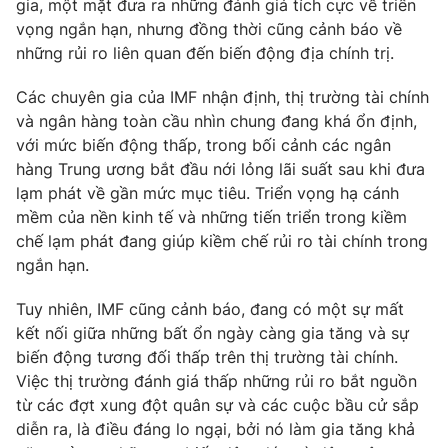
gia, một mặt đưa ra những đánh giá tích cực về triển
vọng ngắn hạn, nhưng đồng thời cũng cảnh báo về
những rủi ro liên quan đến biến động địa chính trị.
Các chuyên gia của IMF nhận định, thị trường tài chính
và ngân hàng toàn cầu nhìn chung đang khá ổn định,
với mức biến động thấp, trong bối cảnh các ngân
hàng Trung ương bắt đầu nới lỏng lãi suất sau khi đưa
lạm phát về gần mức mục tiêu. Triển vọng hạ cánh
mềm của nền kinh tế và những tiến triển trong kiềm
chế lạm phát đang giúp kiềm chế rủi ro tài chính trong
ngắn hạn.
Tuy nhiên, IMF cũng cảnh báo, đang có một sự mất
kết nối giữa những bất ổn ngày càng gia tăng và sự
biến động tương đối thấp trên thị trường tài chính.
Việc thị trường đánh giá thấp những rủi ro bắt nguồn
từ các đợt xung đột quân sự và các cuộc bầu cử sắp
diễn ra, là điều đáng lo ngại, bởi nó làm gia tăng khả