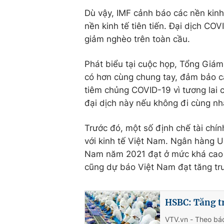
Dù vậy, IMF cảnh báo các nền kinh 
nền kinh tế tiên tiến. Đại dịch CO
giảm nghèo trên toàn cầu.
Phát biểu tại cuộc họp, Tổng Giám 
có hơn cùng chung tay, đảm bảo cá
tiêm chủng COVID-19 vì tương lai 
đại dịch này nếu không đi cùng nh
Trước đó, một số định chế tài chín
với kinh tế Việt Nam. Ngân hàng U
Nam năm 2021 đạt ở mức khá cao 
cũng dự báo Việt Nam đạt tăng tr
HSBC: Tăng t
VTV.vn - Theo bá