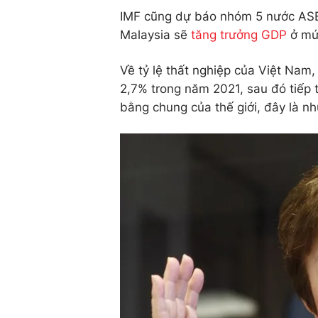
IMF cũng dự báo nhóm 5 nước ASEA
Malaysia sẽ
tăng trưởng GDP
ở mứ
Về tỷ lệ thất nghiệp của Việt Nam
2,7% trong năm 2021, sau đó tiếp
bằng chung của thế giới, đây là nh