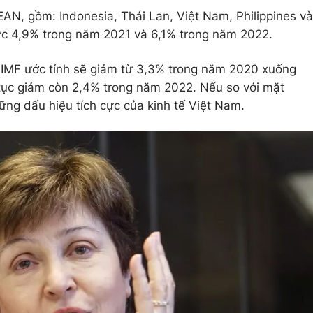
N, gồm: Indonesia, Thái Lan, Việt Nam, Philippines và
c 4,9% trong năm 2021 và 6,1% trong năm 2022.
, IMF ước tính sẽ giảm từ 3,3% trong năm 2020 xuống
 tục giảm còn 2,4% trong năm 2022. Nếu so với mặt
ững dấu hiệu tích cực của kinh tế Việt Nam.