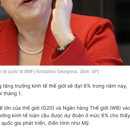
tệ quốc tế (IMF) Kristalina Georgieva. (Ảnh: AP)
 tăng trưởng kinh tế thế giới sẽ đạt 6% trong năm nay,
 tháng 1.
ế lớn của thế giới (G20) và Ngân hàng Thế giới (WB) và
trưởng kinh tế toàn cầu được dự đoán ở mức 6% cho thấy
quốc gia phát triển, điển hình như Mỹ.