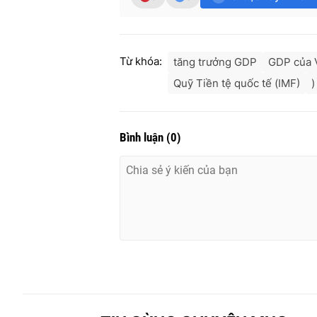
Từ khóa:
tăng trưởng GDP
GDP của 
Quỹ Tiền tệ quốc tế (IMF)
)
Bình luận
(
0
)