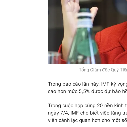
Tổng Giám đốc Quỹ Tiền 
Trong báo cáo lần này, IMF kỳ vọng
cao hơn mức 5,5% được dự báo hồi
Trong cuộc họp cùng 20 nền kinh t
ngày 7/4, IMF cho biết việc tăng 
viễn cảnh lạc quan hơn cho một số 