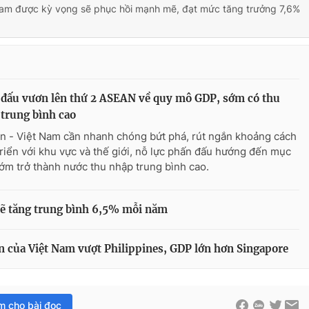
 Nam được kỳ vọng sẽ phục hồi mạnh mẽ, đạt mức tăng trưởng 7,6%
đấu vươn lên thứ 2 ASEAN về quy mô GDP, sớm có thu
trung bình cao
n - Việt Nam cần nhanh chóng bứt phá, rút ngắn khoảng cách
triển với khu vực và thế giới, nỗ lực phấn đấu hướng đến mục
sớm trở thành nước thu nhập trung bình cao.
sẽ tăng trung bình 6,5% mỗi năm
n của Việt Nam vượt Philippines, GDP lớn hơn Singapore
im cho bài đọc