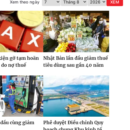
Xem theo ngày
XEM
kiện gỡ tạm hoãn
Nhật Bản lần đầu giảm thuế
 do nợ thuế
tiêu dùng sau gần 40 năm
 dầu cùng giảm
Phê duyệt Điều chỉnh Quy
hoạch chung Khu kinh tế