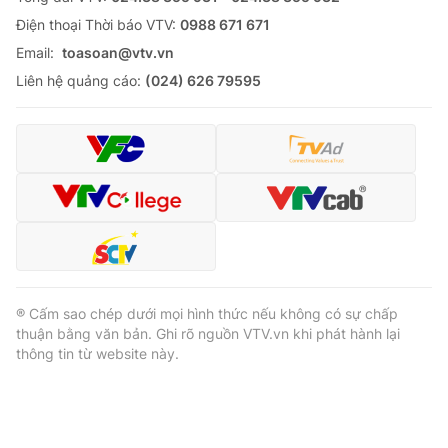
Ðiện thoại Thời báo VTV:
0988 671 671
Email:
toasoan@vtv.vn
Liên hệ quảng cáo:
(024) 626 79595
® Cấm sao chép dưới mọi hình thức nếu không có sự chấp
thuận bằng văn bản. Ghi rõ nguồn VTV.vn khi phát hành lại
thông tin từ website này.