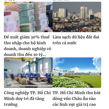
Đề xuất giảm 30% thuế
Làm sạch dữ liệu đất đai
thu nhập cho hộ kinh
trên cả nước
doanh, doanh nghiệp có
doanh thu đến 10 tỷ...
Công nghiệp TP. Hồ Chí
TP. Hồ Chí Minh thu hút
Minh duy trì đà tăng
dòng vốn Châu Âu vào
trưởng
các lĩnh vực giá trị cao