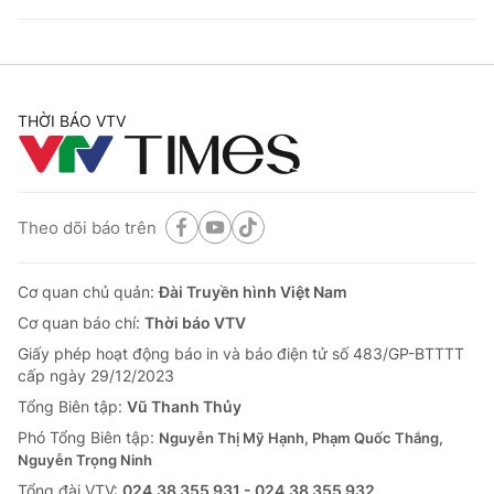
THỜI BÁO VTV
Theo dõi báo trên
Cơ quan chủ quản:
Đài Truyền hình Việt Nam
Cơ quan báo chí:
Thời báo VTV
Giấy phép hoạt động báo in và báo điện tử số 483/GP-BTTTT
cấp ngày 29/12/2023
Tổng Biên tập:
Vũ Thanh Thủy
Phó Tổng Biên tập:
Nguyễn Thị Mỹ Hạnh, Phạm Quốc Thắng,
Nguyễn Trọng Ninh
Tổng đài VTV:
024.38 355 931 - 024.38 355 932