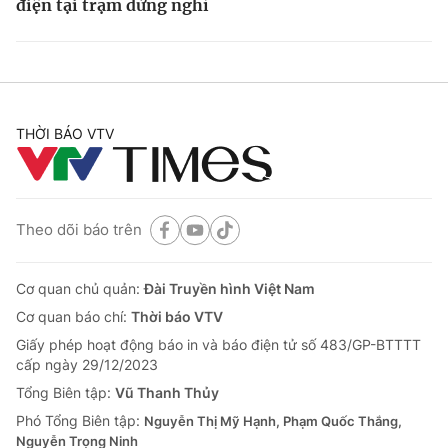
điện tại trạm dừng nghỉ
THỜI BÁO VTV
Theo dõi báo trên
Cơ quan chủ quản:
Đài Truyền hình Việt Nam
Cơ quan báo chí:
Thời báo VTV
Giấy phép hoạt động báo in và báo điện tử số 483/GP-BTTTT
cấp ngày 29/12/2023
Tổng Biên tập:
Vũ Thanh Thủy
Phó Tổng Biên tập:
Nguyễn Thị Mỹ Hạnh, Phạm Quốc Thắng,
Nguyễn Trọng Ninh