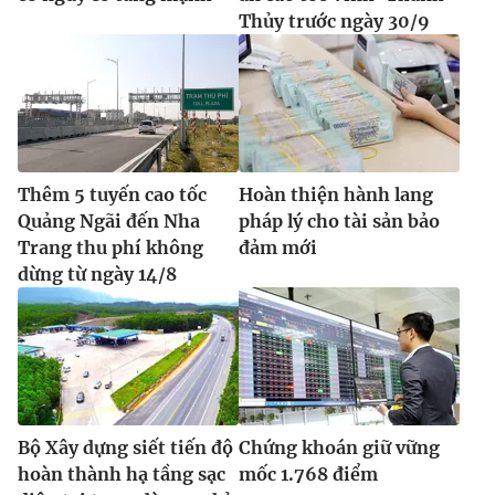
Thủy trước ngày 30/9
Thêm 5 tuyến cao tốc
Hoàn thiện hành lang
Quảng Ngãi đến Nha
pháp lý cho tài sản bảo
Trang thu phí không
đảm mới
dừng từ ngày 14/8
Bộ Xây dựng siết tiến độ
Chứng khoán giữ vững
hoàn thành hạ tầng sạc
mốc 1.768 điểm