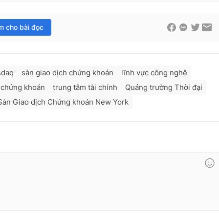
im cho bài đọc
sdaq
sàn giao dịch chứng khoán
lĩnh vực công nghệ
h chứng khoán
trung tâm tài chính
Quảng trường Thời đại
Sàn Giao dịch Chứng khoán New York