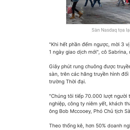
Sàn Nasdaq tọa lạc
"Khi hết phần đếm ngược, mời 3 vị
1 ngày giao dịch mới", cô Sabrina
Giây phút rung chuông được truyền
sàn, trên các hãng truyền hình đối
trường Thời đại.
"Chúng tôi tiếp 70.000 lượt người 
nghiệp, công ty niêm yết, khách th
ông Bob Mccooey, Phó Chủ tịch S
Theo thống kê, hơn 50% doanh ngh