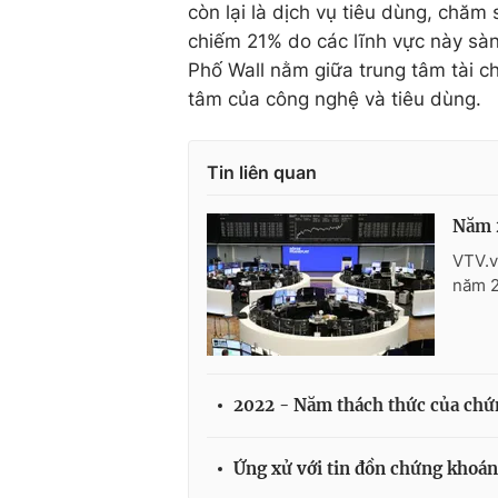
còn lại là dịch vụ tiêu dùng, chăm
chiếm 21% do các lĩnh vực này sàn N
Phố Wall nằm giữa trung tâm tài c
tâm của công nghệ và tiêu dùng.
Tin liên quan
Năm 2
VTV.v
năm 2
2022 - Năm thách thức của chứn
Ứng xử với tin đồn chứng khoá