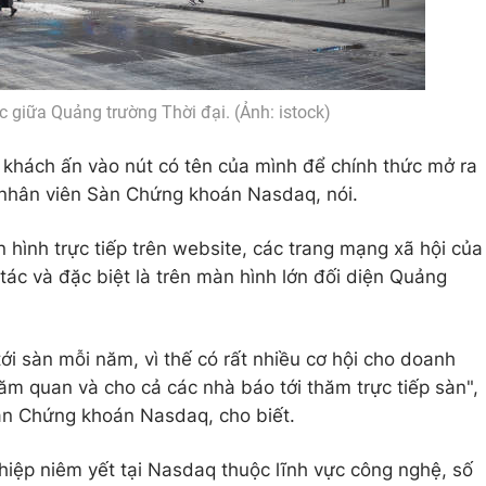
 giữa Quảng trường Thời đại. (Ảnh: istock)
 khách ấn vào nút có tên của mình để chính thức mở ra
, nhân viên Sàn Chứng khoán Nasdaq, nói.
 hình trực tiếp trên website, các trang mạng xã hội của
 tác và đặc biệt là trên màn hình lớn đối diện Quảng
tới sàn mỗi năm, vì thế có rất nhiều cơ hội cho doanh
ăm quan và cho cả các nhà báo tới thăm trực tiếp sàn",
àn Chứng khoán Nasdaq, cho biết.
iệp niêm yết tại Nasdaq thuộc lĩnh vực công nghệ, số