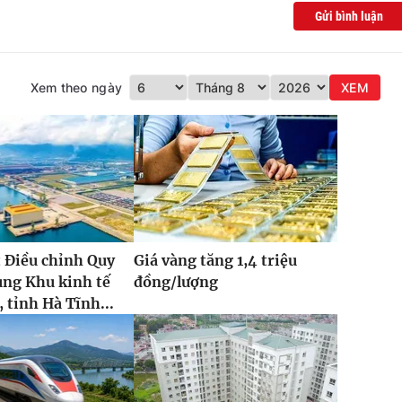
Gửi bình luận
Xem theo ngày
XEM
 Điều chỉnh Quy
Giá vàng tăng 1,4 triệu
ung Khu kinh tế
đồng/lượng
 tỉnh Hà Tĩnh...