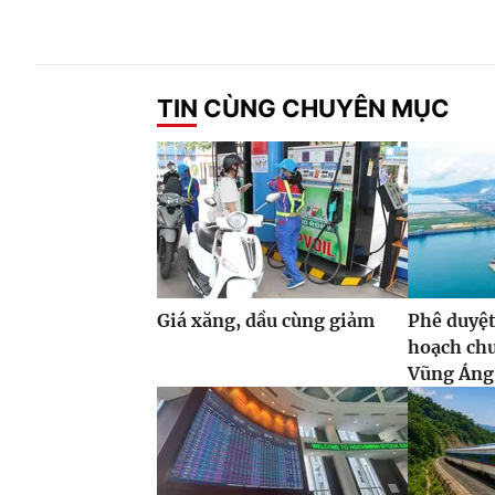
TIN CÙNG CHUYÊN MỤC
Giá xăng, dầu cùng giảm
Phê duyệt
hoạch ch
Vũng Áng,