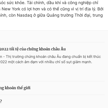
 sóc sức khỏe. Tài chính, dầu khí và công nghiệp chỉ
ew York có lợi hơn và có thể cũng vì vị trí địa lý. Bởi
hính, còn Nasdaq ở giữa Quảng trường Thời đại, trung
022 tồi tệ của chứng khoán châu Âu
n - Thị trường chứng khoán châu Âu đang chuẩn bị kết thúc
022 một cách ảm đạm với nhiều chỉ số sụt giảm mạnh.
g khoán thế giới
n?