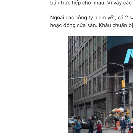
bán trực tiếp cho nhau. Vì vậy các
Ngoài các công ty niêm yết, cả 2
hoặc đóng cửa sàn. Khâu chuẩn bị c