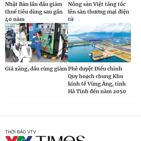
Nhật Bản lần đầu giảm
Nông sản Việt tăng tốc
thuế tiêu dùng sau gần
lên sàn thương mại điện
40 năm
tử
Giá xăng, dầu cùng giảm
Phê duyệt Điều chỉnh
Quy hoạch chung Khu
kinh tế Vũng Áng, tỉnh
Hà Tĩnh đến năm 2050
THỜI BÁO VTV