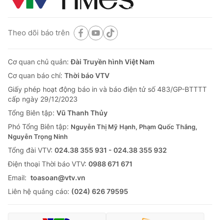
Theo dõi báo trên
Cơ quan chủ quản:
Đài Truyền hình Việt Nam
Cơ quan báo chí:
Thời báo VTV
Giấy phép hoạt động báo in và báo điện tử số 483/GP-BTTTT
cấp ngày 29/12/2023
Tổng Biên tập:
Vũ Thanh Thủy
Phó Tổng Biên tập:
Nguyễn Thị Mỹ Hạnh, Phạm Quốc Thắng,
Nguyễn Trọng Ninh
Tổng đài VTV:
024.38 355 931 - 024.38 355 932
Ðiện thoại Thời báo VTV:
0988 671 671
Email:
toasoan@vtv.vn
Liên hệ quảng cáo:
(024) 626 79595